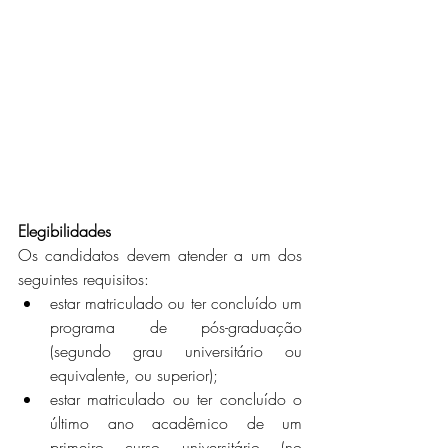
Elegibilidades
Os candidatos devem atender a um dos 
seguintes requisitos:
estar matriculado ou ter concluído um 
programa de pós-graduação 
(segundo grau universitário ou 
equivalente, ou superior);
estar matriculado ou ter concluído o 
último ano acadêmico de um 
primeiro curso universitário (no 