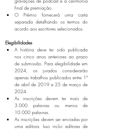
gravações de podcast e a cerimônia 
final de premiação. 
O Prêmio fornecerá uma carta 
separada detalhando os termos do 
acordo aos escritores selecionados.
Elegibilidades
A história deve ter sido publicada 
nos cinco anos anteriores ao prazo 
de submissão. Para elegibilidade em 
2024, os jurados considerarão 
apenas trabalhos publicados entre 1º 
de abril de 2019 e 25 de março de 
2024.
As inscrições devem ter mais de 
3.000 palavras ou menos de 
10.000 palavras.
As inscrições devem ser enviadas por 
uma editora. Isso inclui editores de 