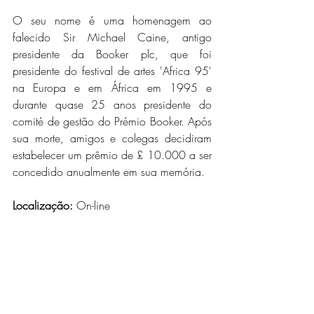
O seu nome é uma homenagem ao 
falecido Sir Michael Caine, antigo 
presidente da Booker plc, que foi 
presidente do festival de artes 'Africa 95' 
na Europa e em África em 1995 e 
durante quase 25 anos presidente do 
comité de gestão do Prémio Booker. Após 
sua morte, amigos e colegas decidiram 
estabelecer um prêmio de £ 10.000 a ser 
concedido anualmente em sua memória.
Localização: 
On-line