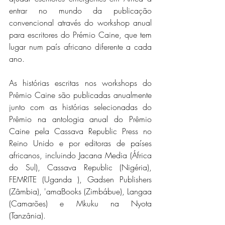
entrar no mundo da publicação 
convencional através do workshop anual 
para escritores do Prémio Caine, que tem 
lugar num país africano diferente a cada 
ano.
As histórias escritas nos workshops do 
Prêmio Caine são publicadas anualmente 
junto com as histórias selecionadas do 
Prêmio na antologia anual do Prêmio 
Caine pela Cassava Republic Press no 
Reino Unido e por editoras de países 
africanos, incluindo Jacana Media (África 
do Sul), Cassava Republic (Nigéria), 
FEMRITE (Uganda ), Gadsen Publishers 
(Zâmbia), 'amaBooks (Zimbábue), Langaa 
(Camarões) e Mkuku na Nyota 
(Tanzânia).