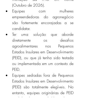
(Outubro de 2026).
Equipes com mulheres 
empreendedoras do agronegócio 
são fortemente encorajadas a se 
candidatar. 
Ter uma solução que aborde 
diretamente os desafios 
agroalimentares nos Pequenos 
Estados Insulares em Desenvolvimento 
(PEID), ou que já tenha sido testada 
ou implementada em um contexto de 
PEID.  
Equipes sediadas fora de Pequenos 
Estados Insulares em Desenvolvimento 
(PEID) são totalmente elegíveis. No 
entanto, equipes originárias de PEID 
ou lideradas por indivíduos de um 
PEID terão preferência no processo 