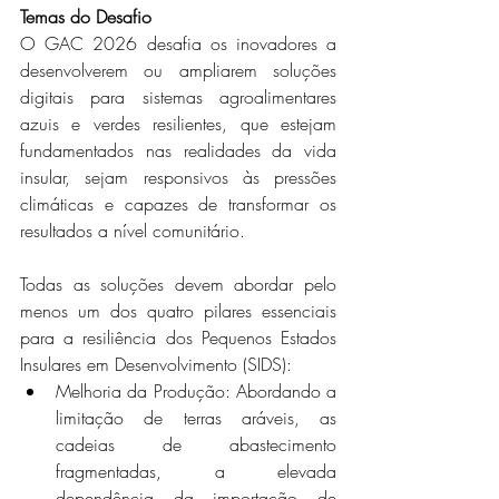
Temas do Desafio
O GAC 2026 desafia os inovadores a 
desenvolverem ou ampliarem soluções 
digitais para sistemas agroalimentares 
azuis e verdes resilientes, que estejam 
fundamentados nas realidades da vida 
insular, sejam responsivos às pressões 
climáticas e capazes de transformar os 
resultados a nível comunitário.
Todas as soluções devem abordar pelo 
menos um dos quatro pilares essenciais 
para a resiliência dos Pequenos Estados 
Insulares em Desenvolvimento (SIDS):
Melhoria da Produção: Abordando a 
limitação de terras aráveis, as 
cadeias de abastecimento 
fragmentadas, a elevada 
dependência da importação de 