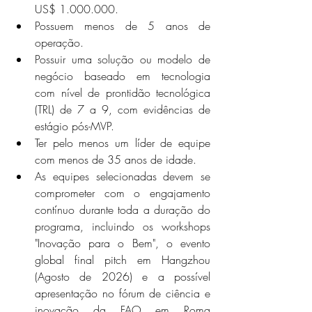
US$ 1.000.000. 
Possuem menos de 5 anos de 
operação. 
Possuir uma solução ou modelo de 
negócio baseado em tecnologia 
com nível de prontidão tecnológica 
(TRL) de 7 a 9, com evidências de 
estágio pós-MVP. 
Ter pelo menos um líder de equipe 
com menos de 35 anos de idade. 
As equipes selecionadas devem se 
comprometer com o engajamento 
contínuo durante toda a duração do 
programa, incluindo os workshops 
"Inovação para o Bem", o evento 
global final pitch em Hangzhou 
(Agosto de 2026) e a possível 
apresentação no fórum de ciência e 
inovação da FAO em Roma 