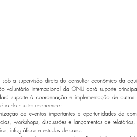
ob a supervisão direta do consultor econômico da equ
ão voluntário internacional da ONU dará suporte princi
rá suporte à coordenação e implementação de outros 
ólio do cluster econômico: 
anização de eventos importantes e oportunidades de co
cias, workshops, discussões e lançamentos de relatórios, 
rios, infográficos e estudos de caso. 