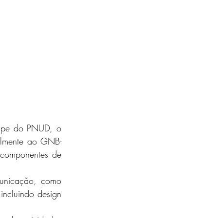
ipe do PNUD, o 
palmente ao GNB-
componentes de 
municação, como 
incluindo design 