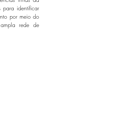
ara identificar 
ento por meio do 
 ampla rede de 