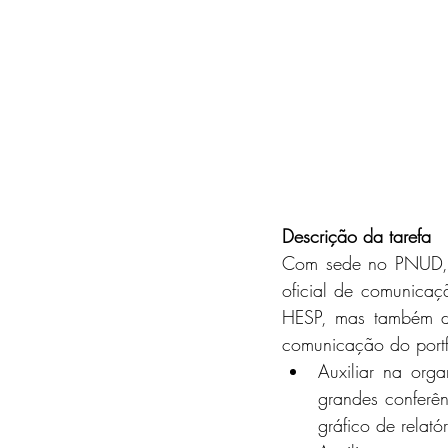
Descrição da tarefa
Com sede no PNUD, s
oficial de comunicaç
HESP, mas também da
comunicação do portf
Auxiliar na org
grandes conferên
gráfico de relató