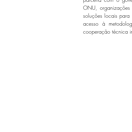
ONU, organizações da
soluções locais para 
acesso à metodolog
cooperação técnica in