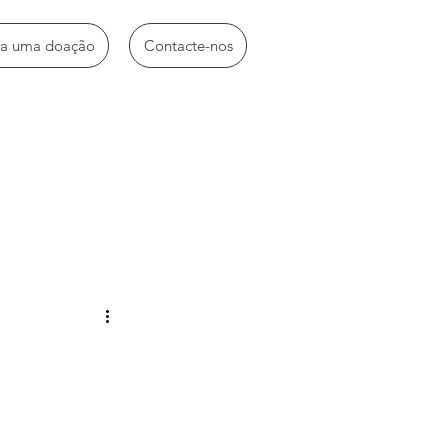
ça uma doação
Contacte-nos
idades diversas