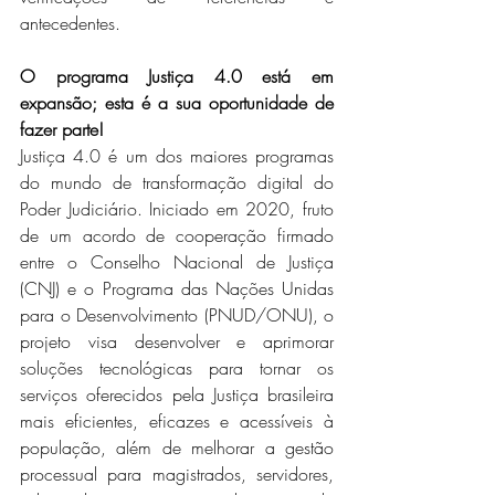
antecedentes.
O programa Justiça 4.0 está em 
expansão; esta é a sua oportunidade de 
fazer parte!
Justiça 4.0 é um dos maiores programas 
do mundo de transformação digital do 
Poder Judiciário. Iniciado em 2020, fruto 
de um acordo de cooperação firmado 
entre o Conselho Nacional de Justiça 
(CNJ) e o Programa das Nações Unidas 
para o Desenvolvimento (PNUD/ONU), o 
projeto visa desenvolver e aprimorar 
soluções tecnológicas para tornar os 
serviços oferecidos pela Justiça brasileira 
mais eficientes, eficazes e acessíveis à 
população, além de melhorar a gestão 
processual para magistrados, servidores, 