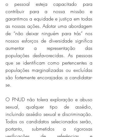
o pessoal esteja capacitado para 
contribuir para a nossa missão e 
garantimos a equidade e justiça em todas 
as nossas ações. Adotar uma abordagem 
de “não deixar ninguém para trás” nos 
nossos esforços de diversidade significa 
aumentar a representação das 
populações desfavorecidas. As pessoas 
que se identificam como pertencentes a 
populações marginalizadas ou excluídas 
são fortemente encorajadas a candidatar-
se. 
O PNUD não tolera exploração e abuso 
sexual, qualquer tipo de assédio, 
incluindo assédio sexual e discriminação. 
Todos os candidatos selecionados serão, 
portanto, submetidos a rigorosas 
verificações de referências e 