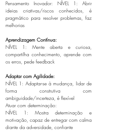
Pensamento Inovador: NÍVEL 1: Abrir 
ideias criativas/riscos conhecidos, é 
pragmático para resolver problemas, faz 
melhorias
Aprendizagem Contínua: 
NÍVEL 1: Mente aberta e curiosa, 
compartilha conhecimento, aprende com 
os erros, pede feedback
Adaptar com Agilidade: 
NÍVEL 1: Adaptar-se à mudança, lidar de 
forma construtiva com 
ambiguidade/incerteza, é flexível
Atuar com determinação:   
NÍVEL 1: Mostra determinação e 
motivação, capaz de entregar com calma 
diante da adversidade, confiante