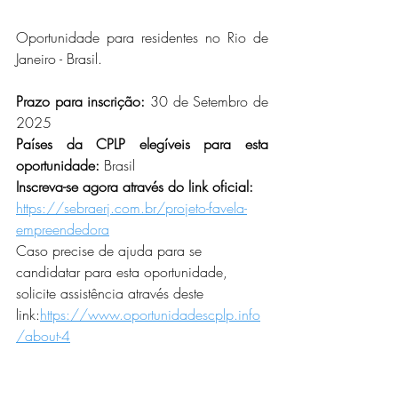
Oportunidade para residentes no Rio de 
Janeiro - Brasil.
Prazo para inscrição:
 30 de Setembro 
de 
2025
Países da CPLP elegíveis para esta 
oportunidade:
 Brasil
Inscreva-se agora através do link oficial: 
https://sebraerj.com.br/projeto-favela-
empreendedora
Caso precise de ajuda para se 
candidatar para esta oportunidade, 
solicite assistência através deste 
link:
https://www.oportunidadescplp.info
/about-4