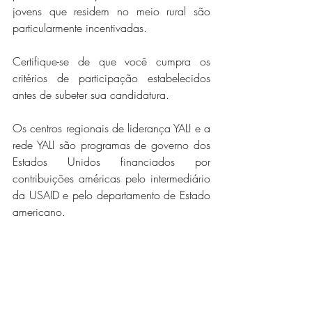
jovens que residem no meio rural são 
particularmente incentivadas. 
Certifique-se de que você cumpra os 
critérios de participação estabelecidos 
antes de subeter sua candidatura. 
Os centros regionais de liderança YALI e a 
rede YALI são programas de governo dos 
Estados Unidos financiados por 
contribuições américas pelo intermediário 
da USAID e pelo departamento de Estado 
americano.