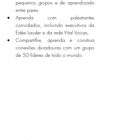
pequenos grupos e de aprendizado 
entre pares.
Aprenda com palestrantes 
convidados, incluindo executivos da 
Estée Lauder e da rede Vital Voices.  
Compartilhe, aprenda e construa 
conexões duradouras com um grupo 
de 50 líderes de todo o mundo.  