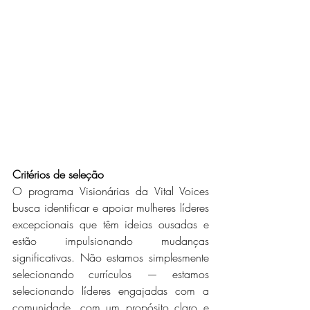
Critérios de seleção
O programa Visionárias da Vital Voices 
busca identificar e apoiar mulheres líderes 
excepcionais que têm ideias ousadas e 
estão impulsionando mudanças 
significativas. Não estamos simplesmente 
selecionando currículos — estamos 
selecionando líderes engajadas com a 
comunidade, com um propósito claro e 