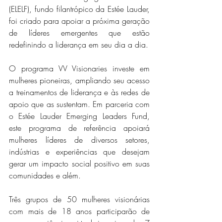
(ELELF), fundo filantrópico da Estée Lauder, 
foi criado para apoiar a próxima geração 
de líderes emergentes que estão 
redefinindo a liderança em seu dia a dia.   
O programa VV Visionaries investe em 
mulheres pioneiras, ampliando seu acesso 
a treinamentos de liderança e às redes de 
apoio que as sustentam. Em parceria com 
o Estée Lauder Emerging Leaders Fund, 
este programa de referência apoiará 
mulheres líderes de diversos setores, 
indústrias e experiências que desejam 
gerar um impacto social positivo em suas 
comunidades e além. 
Três grupos de 50 mulheres visionárias 
com mais de 18 anos participarão de 