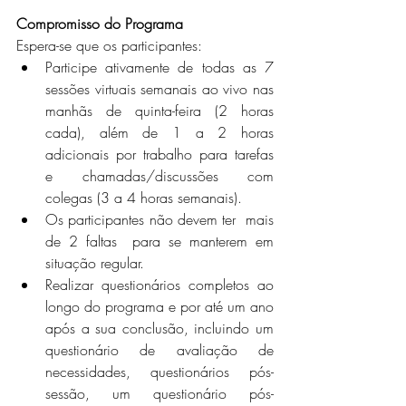
Compromisso do Programa
Espera-se que os participantes:
Participe ativamente de todas as 7 
sessões virtuais semanais ao vivo nas 
manhãs de quinta-feira (2 horas 
cada), além de 1 a 2 horas 
adicionais por trabalho para tarefas 
e chamadas/discussões com 
colegas (3 a 4 horas semanais).
Os participantes não devem ter  mais 
de 2 faltas  para se manterem em 
situação regular.
Realizar questionários completos ao 
longo do programa e por até um ano 
após a sua conclusão, incluindo um 
questionário de avaliação de 
necessidades, questionários pós-
sessão, um questionário pós-