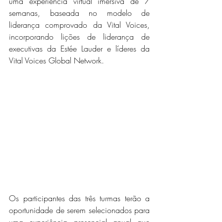
uma experiência virtual imersiva de 7 
semanas, baseada no modelo de 
liderança comprovado da Vital Voices, 
incorporando lições de liderança de 
executivas da Estée Lauder e líderes da 
Vital Voices Global Network.  
Os participantes das três turmas terão a 
oportunidade de serem selecionados para 
uma experiência presencial anual que 