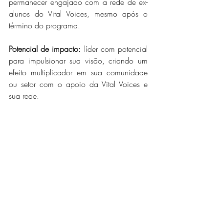
permanecer engajado com a rede de ex-
alunos do Vital Voices, mesmo após o 
término do programa.  
Potencial de impacto:
 líder com potencial 
para impulsionar sua visão, criando um 
efeito multiplicador em sua comunidade 
ou setor com o apoio da Vital Voices e 
sua rede.  