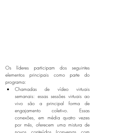
Os líderes participam dos seguintes 
elementos principais como parte do 
programa:
Chamadas de vídeo virtuais 
semanais: essas sessões virtuais ao 
vivo são a principal forma de 
engajamento coletivo. Essas 
conexões, em média quatro vezes 
por mês, oferecem uma mistura de 
novos conteúdos (conversas com 