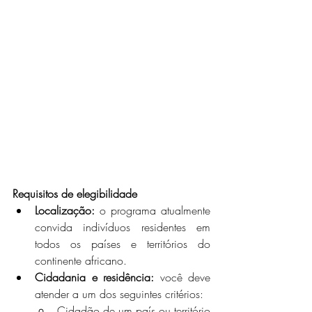
Requisitos de elegibilidade
Localização:
 o programa atualmente 
convida indivíduos residentes em 
todos os países e territórios do 
continente africano.
Cidadania e residência:
 você deve 
atender a um dos seguintes critérios:
Cidadão de um país ou território 