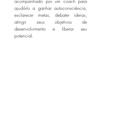
acompanhado por um coach para 
ajudá-lo a ganhar autoconsciência, 
esclarecer metas, debater ideias, 
atingir seus objetivos de 
desenvolvimento e liberar seu 
potencial.