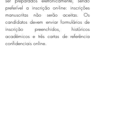
ser preparados eletronicamente, sendo 
preferível a inscrição on-line: inscrições 
manuscritas não serão aceitas. Os 
candidatos devem enviar formulários de 
inscrição preenchidos, históricos 
acadêmicos e três cartas de referência 
confidenciais online.