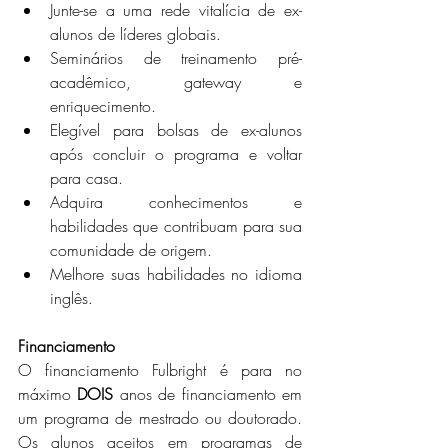
Junte-se a uma rede vitalícia de ex-
alunos de líderes globais.
Seminários de treinamento pré-
acadêmico, gateway e 
enriquecimento.
Elegível para bolsas de ex-alunos 
após concluir o programa e voltar 
para casa.
Adquira conhecimentos e 
habilidades que contribuam para sua 
comunidade de origem.
Melhore suas habilidades no idioma 
inglês.
Financiamento
O financiamento Fulbright é para no 
máximo 
DOIS 
anos de financiamento em 
um programa de mestrado ou doutorado.  
Os alunos aceitos em programas de 