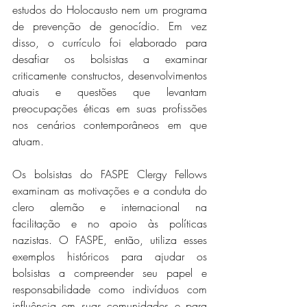
estudos do Holocausto nem um programa 
de prevenção de genocídio. Em vez 
disso, o currículo foi elaborado para 
desafiar os bolsistas a examinar 
criticamente constructos, desenvolvimentos 
atuais e questões que levantam 
preocupações éticas em suas profissões 
nos cenários contemporâneos em que 
atuam.
Os bolsistas do FASPE Clergy Fellows 
examinam as motivações e a conduta do 
clero alemão e internacional na 
facilitação e no apoio às políticas 
nazistas. O FASPE, então, utiliza esses 
exemplos históricos para ajudar os 
bolsistas a compreender seu papel e 
responsabilidade como indivíduos com 
influência em suas comunidades e para 