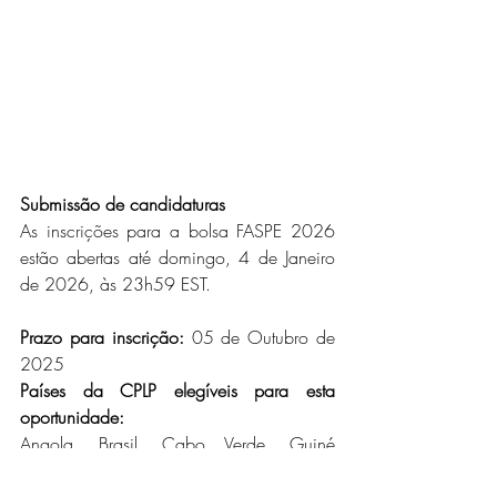
Submissão de candidaturas
As inscrições para a bolsa FASPE 2026 
estão abertas até domingo, 4 de Janeiro 
de 2026, às 23h59 EST.
Prazo para inscrição:
 05 de Outubro de 
2025
Países da CPLP elegíveis para esta 
oportunidade:
Angola, Brasil, Cabo Verde, Guiné 
Bissau, Guiné Equatorial, Moçambique, 