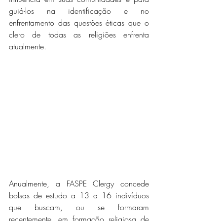
guiá-los na identificação e no 
enfrentamento das questões éticas que o 
clero de todas as religiões enfrenta 
atualmente.
Anualmente, a FASPE Clergy concede 
bolsas de estudo a 13 a 16 indivíduos 
que buscam, ou se formaram 
recentemente, em formação religiosa de 