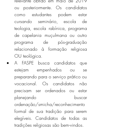
relevante obtido em maio de 2019 
ou posteriormente. Os candidatos 
como estudantes podem estar 
cursando seminário, escola de 
teologia, escola rabínica, programa 
de capelania muçulmana ou outro 
programa de pós-graduação 
relacionado à formação religiosa 
OU teológica.
A FASPE busca candidatos que 
estejam empenhados ou se 
preparando para o serviço prático ou 
vocacional. Os candidatos não 
precisam ser ordenados ou estar 
planejando buscar 
ordenação/smicha/reconhecimento 
formal de sua tradição para serem 
elegíveis. Candidatos de todas as 
tradições religiosas são bem-vindos.