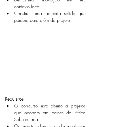
contexto local;
Construir uma parceria sólida que 
perdure para além do projeto.
Requisitos
O concurso está aberto a projetos 
que ocorram em países da África 
Subsaariana.
Os projetos devem ser desenvolvidos 