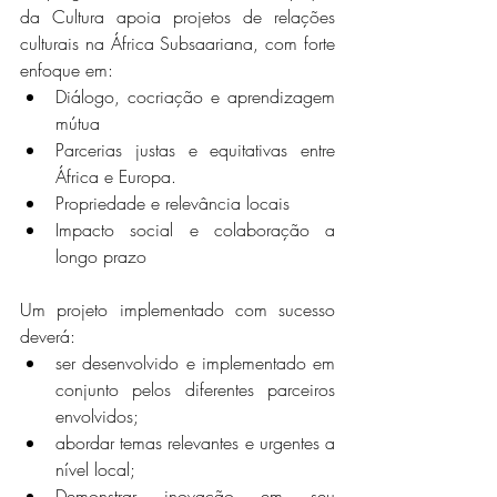
da Cultura apoia projetos de relações 
culturais na África Subsaariana, com forte 
enfoque em:
Diálogo, cocriação e aprendizagem 
mútua
Parcerias justas e equitativas entre 
África e Europa.
Propriedade e relevância locais
Impacto social e colaboração a 
longo prazo
Um projeto implementado com sucesso 
deverá:
ser desenvolvido e implementado em 
conjunto pelos diferentes parceiros 
envolvidos;
abordar temas relevantes e urgentes a 
nível local;
Demonstrar inovação em seu 