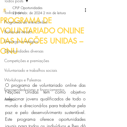
Todos posts
CPLP Oportunidades
Todos posts
23 de abr. de 2024
2 min de leitura
PROGRAMA DE
Programas de intercâmbio
VOLUNTARIADO ONLINE
Bolsas de estudo
DAS NAÇÕES UNIDAS –
Empregos e estágios
ONU
Oportunidades diversas
Competições e premiações
Voluntariado e trabalhos sociais
Workshops e Palestras
O programa de voluntariado online das 
Empreendedorismo e financiamentos
Nações Unidas tem como objetivo 
selecionar jovens qualificados de todo o 
Artigos
mundo e direcioná-los para trabalhar pela 
paz e pelo desenvolvimento sustentável. 
Este programa oferece oportunidades 
iguais para todos os indivíduos e lhes dá 