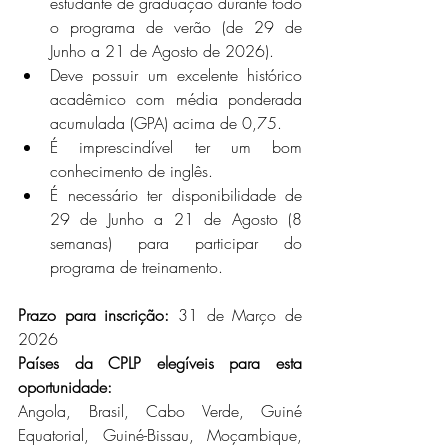
estudante de graduação durante todo 
o programa de verão (de 29 de 
Junho a 21 de Agosto de 2026).
Deve possuir um excelente histórico 
acadêmico com média ponderada 
acumulada (GPA) acima de 0,75.
É imprescindível ter um bom 
conhecimento de inglês.
É necessário ter disponibilidade de 
29 de Junho a 21 de Agosto (8 
semanas) para participar do 
programa de treinamento.
Prazo para inscrição:
31 de Março de 
2026
Países da CPLP elegíveis para esta 
oportunidade:
Angola, Brasil, Cabo Verde, Guiné 
Equatorial, Guiné-Bissau, Moçambique, 