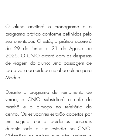
O aluno aceitará o cronograma e o 
programa prático conforme definidos pelo 
seu orientador. O estágio prático ocorrerá 
de 29 de Junho a 21 de Agosto de 
2026. O CNIO arcará com as despesas 
de viagem do aluno: uma passagem de 
ida e volta da cidade natal do aluno para 
Madrid.
Durante o programa de treinamento de 
verão, o CNIO subsidiará o café da 
manhã e o almoço no refeitório do 
centro. Os estudantes estarão cobertos por 
um seguro contra acidentes pessoais 
durante toda a sua estadia no CNIO. 
Cidadãos de países que não emitem o 