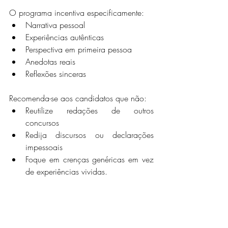
O programa incentiva especificamente:
Narrativa pessoal
Experiências autênticas
Perspectiva em primeira pessoa
Anedotas reais
Reflexões sinceras
Recomenda-se aos candidatos que não:
Reutilize redações de outros 
concursos
Redija discursos ou declarações 
impessoais
Foque em crenças genéricas em vez 
de experiências vividas.