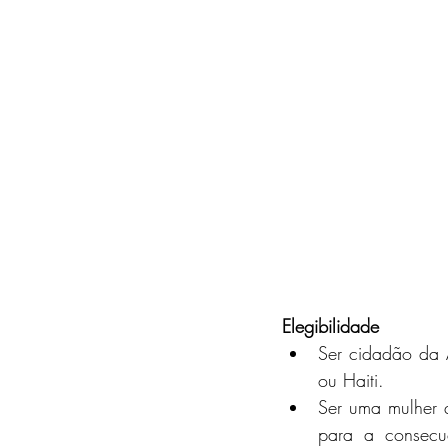
Elegibilidade
Ser cidadão da Á
ou Haiti.
Ser uma mulher q
para a consecu