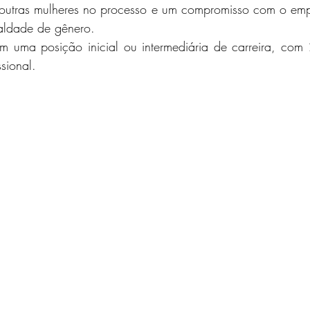
outras mulheres no processo e um compromisso com o em
aldade de gênero.
m uma posição inicial ou intermediária de carreira, com
ssional.