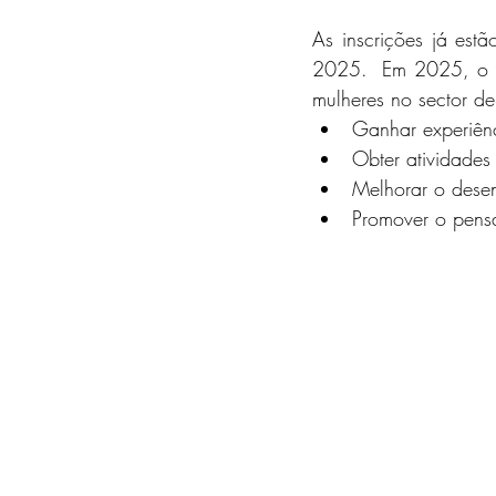
As inscrições já es
2025.  Em 2025, o p
mulheres no sector de
Ganhar experiênc
Obter atividades
Melhorar o desen
Promover o pensa