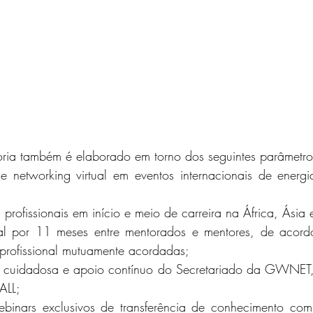
ia também é elaborado em torno dos seguintes parâmetro
 networking virtual em eventos internacionais de energi
profissionais em início e meio de carreira na África, Ásia e
eral por 11 meses entre mentorados e mentores, de acor
profissional mutuamente acordadas;
 cuidadosa e apoio contínuo do Secretariado da GWNET,
ALL;
binars exclusivos de transferência de conhecimento com