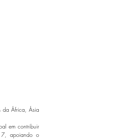
 da África, Ásia 
al em contribuir 
 7, apoiando o 