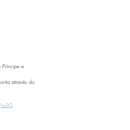
Príncipe e 
orita através do 
Yia2G