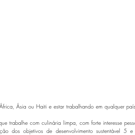
frica, Ásia ou Haiti e estar trabalhando em qualquer país
ue trabalhe com culinária limpa, com forte interesse pesso
ção dos objetivos de desenvolvimento sustentável 5 e