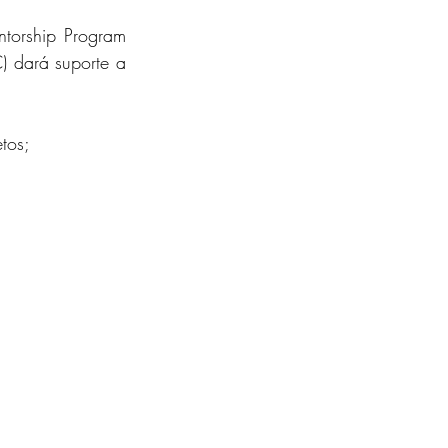
orship Program 
dará suporte a 
tos;