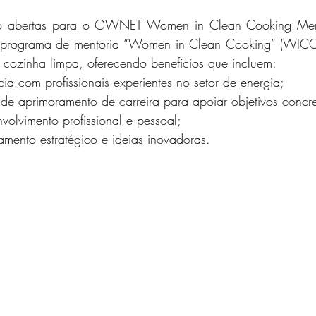
tão abertas para o GWNET Women in Clean Cooking Ment
rograma de mentoria “Women in Clean Cooking” (WICC) ​​
 cozinha limpa, oferecendo benefícios que incluem:
ia com profissionais experientes no setor de energia;
 de aprimoramento de carreira para apoiar objetivos concre
volvimento profissional e pessoal;
mento estratégico e ideias inovadoras.