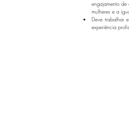
engajamento de 
mulheres e a igu
Deve trabalhar e
experiência profi