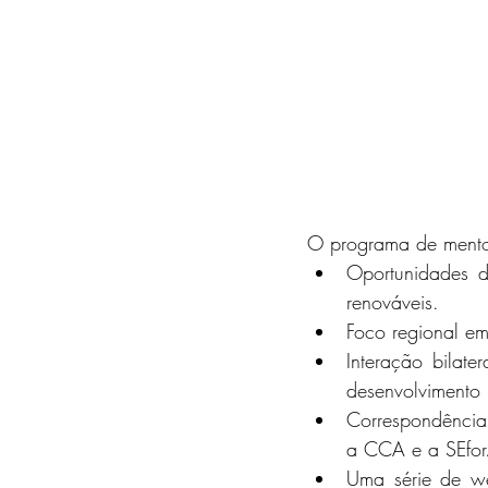
O programa de mentor
Oportunidades de
renováveis.
Foco regional em 
Interação bilat
desenvolvimento 
Correspondência
a CCA e a SEfor
Uma série de we