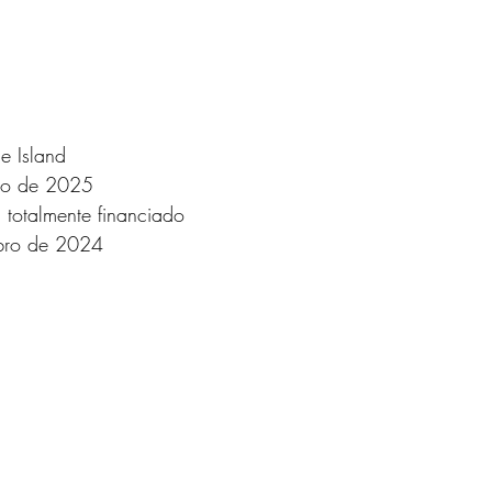
e Island
lho de 2025
:
 totalmente financiado
bro de 2024