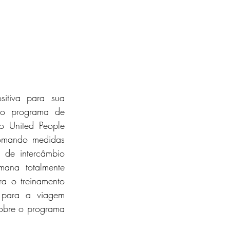
tiva para sua 
o programa de 
 United People 
omando medidas 
 de intercâmbio 
ana totalmente 
a o treinamento 
 para a viagem 
obre o programa 