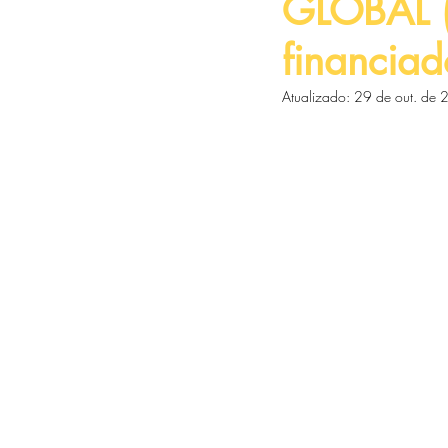
GLOBAL (
financiad
Atualizado:
29 de out. de