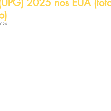
UPG) 2025 nos EUA (tot
o)
 2024