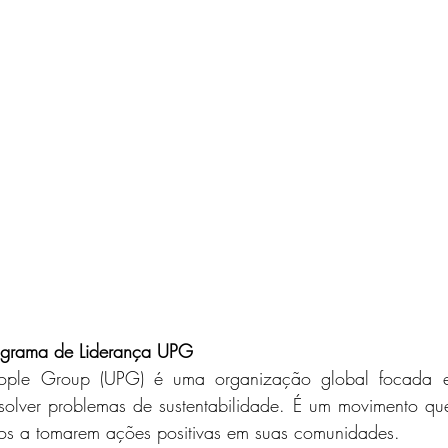
rograma de Liderança UPG
eople Group (UPG) é uma organização global focada e
solver problemas de sustentabilidade. É um movimento que
ãos a tomarem ações positivas em suas comunidades.