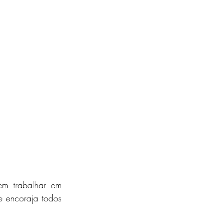
m trabalhar em 
 encoraja todos 