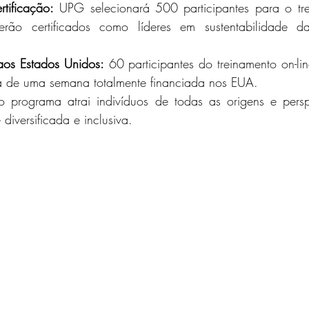
rtificação:
 UPG selecionará 500 participantes para o trei
erão certificados como líderes em sustentabilidade
aos Estados Unidos:
 60 participantes do treinamento on-l
va de uma semana totalmente financiada nos EUA.
o programa atrai indivíduos de todas as origens e perspe
iversificada e inclusiva.