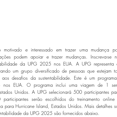
motivado e interessado em trazer uma mudança posi
ções podem apoiar e trazer mudanças. Inscreva-se n
ntabilidade da UPG 2025 nos EUA. A UPG representa o
rando um grupo diversificado de pessoas que estejam t
o aos desafios da sustentabilidade. Este é um programa
ado nos EUA. O programa inclui uma viagem de 1 sem
stados Unidos. A UPG selecionará 500 participantes par
0 participantes serão escolhidos do treinamento online
 para Hurricane Island, Estados Unidos. Mais detalhes s
entabilidade da UPG 2025 são fornecidos abaixo.