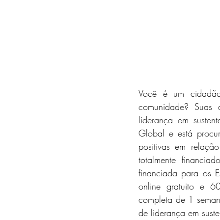
Você é um cidadão 
comunidade? Suas a
liderança em suste
Global e está procu
positivas em relaçã
totalmente financi
financiada para os E
online gratuito e 6
completa de 1 semana
de liderança em sust