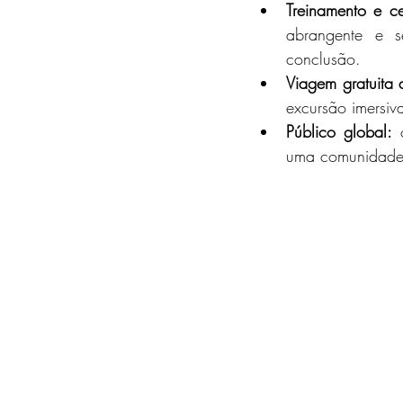
Treinamento e ce
abrangente e s
conclusão.
Viagem gratuita 
excursão imersi
Público global:
 
uma comunidade d