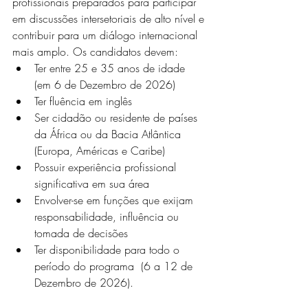
profissionais preparados para participar 
em discussões intersetoriais de alto nível e 
contribuir para um diálogo internacional 
mais amplo. Os candidatos devem:
Ter entre 25 e 35 anos de idade  
(em 6 de Dezembro de 2026) 
Ter fluência em inglês 
Ser cidadão ou residente de países 
da África ou da Bacia Atlântica  
(Europa, Américas e Caribe)
Possuir experiência profissional 
significativa em sua área
Envolver-se em funções que exijam  
responsabilidade, influência ou 
tomada de decisões
Ter disponibilidade para todo o 
período do programa  (6 a 12 de 
Dezembro de 2026). 