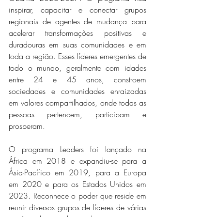
inspirar, capacitar e conectar grupos 
regionais de agentes de mudança para 
acelerar transformações positivas e 
duradouras em suas comunidades e em 
toda a região. Esses líderes emergentes de 
todo o mundo, geralmente com idades 
entre 24 e 45 anos, constroem 
sociedades e comunidades enraizadas 
em valores compartilhados, onde todas as 
pessoas pertencem, participam e 
prosperam.
O programa Leaders foi lançado na 
África em 2018 e expandiu-se para a 
Ásia-Pacífico em 2019, para a Europa 
em 2020 e para os Estados Unidos em 
2023. Reconhece o poder que reside em 
reunir diversos grupos de líderes de várias 