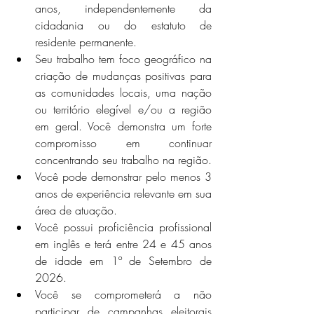
anos, independentemente da 
cidadania ou do estatuto de 
residente permanente.
Seu trabalho tem foco geográfico na 
criação de mudanças positivas para 
as comunidades locais, uma nação 
ou território elegível e/ou a região 
em geral. Você demonstra um forte 
compromisso em continuar 
concentrando seu trabalho na região.
Você pode demonstrar pelo menos 3 
anos de experiência relevante em sua 
área de atuação. 
Você possui proficiência profissional 
em inglês e terá entre 24 e 45 anos 
de idade em 1º de Setembro de 
2026.
Você se comprometerá a não 
participar de campanhas eleitorais 