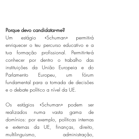
Porque devo candidatar-me?
Um estágio «Schuman» permitirá 
enriquecer o teu percurso educativo e a 
tua formação profissional. Permitir-te-á 
conhecer por dentro o trabalho das 
instituições da União Europeia e do 
Parlamento Europeu, um fórum 
fundamental para a tomada de decisões 
e o debate político a nível da UE.
Os estágios «Schuman» podem ser 
realizados numa vasta gama de 
domínios: por exemplo, políticas internas 
e externas da UE, finanças, direito, 
multilinguismo, administração, 