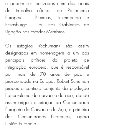
e podem ser realizados num dos locais 
de trabalho oficiais do Parlamento 
Europeu – Bruxelas, Luxemburgo e 
Estrasburgo – ou nos Gabinetes de 
Ligação nos Estados-Membros.
Os estágios «Schuman» são assim 
designados em homenagem a um dos 
principais artífices do projeto de 
integração europeia, que é responsável 
por mais de 70 anos de paz e 
prosperidade na Europa. Robert Schuman 
propôs o controlo conjunto da produção 
franco-alemã de carvão e de aço, dando 
assim origem à criação da Comunidade 
Europeia do Carvão e do Aço, a primeira 
das Comunidades Europeias, agora 
União Europeia. 