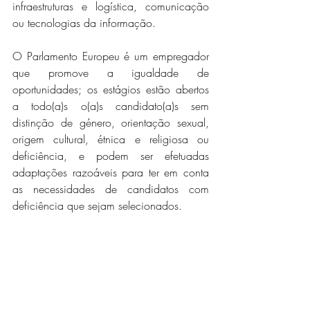
infraestruturas e logística, comunicação 
ou tecnologias da informação.
O Parlamento Europeu é um empregador 
que promove a igualdade de 
oportunidades; os estágios estão abertos 
a todo(a)s o(a)s candidato(a)s sem 
distinção de género, orientação sexual, 
origem cultural, étnica e religiosa ou 
deficiência, e podem ser efetuadas 
adaptações razoáveis para ter em conta 
as necessidades de candidatos com 
deficiência que sejam selecionados.