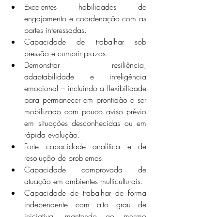
Excelentes habilidades de 
engajamento e coordenação com as 
partes interessadas.
Capacidade de trabalhar sob 
pressão e cumprir prazos.
Demonstrar resiliência, 
adaptabilidade e inteligência 
emocional – incluindo a flexibilidade 
para permanecer em prontidão e ser 
mobilizado com pouco aviso prévio 
em situações desconhecidas ou em 
rápida evolução.
Forte capacidade analítica e de 
resolução de problemas.
Capacidade comprovada de 
atuação em ambientes multiculturais.
Capacidade de trabalhar de forma 
independente com alto grau de 
iniciativa, mantendo ao mesmo 