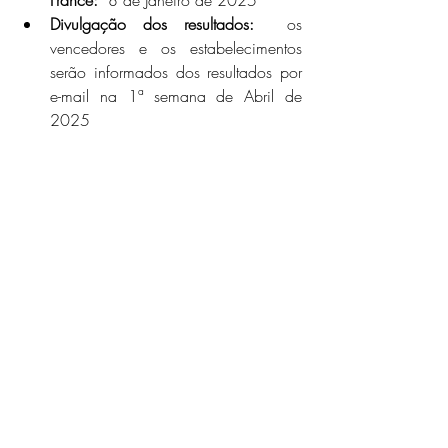
France:
  8 de Janeiro de 2025 
Divulgação dos resultados:
  os 
vencedores e os estabelecimentos 
serão informados dos resultados por 
e-mail na 1ª semana de Abril de 
2025