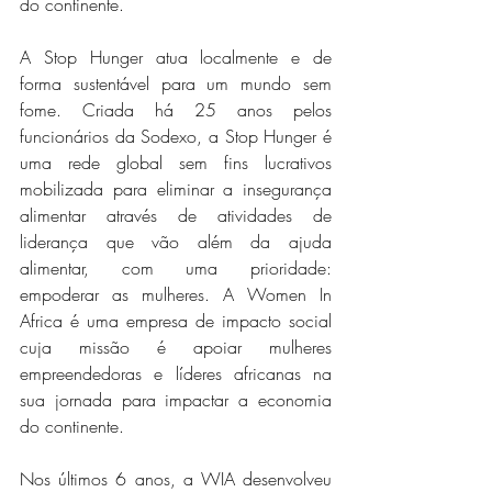
do continente. 
A Stop Hunger atua localmente e de 
forma sustentável para um mundo sem 
fome. Criada há 25 anos pelos 
funcionários da Sodexo, a Stop Hunger é 
uma rede global sem fins lucrativos 
mobilizada para eliminar a insegurança 
alimentar através de atividades de 
liderança que vão além da ajuda 
alimentar, com uma prioridade: 
empoderar as mulheres. A Women In 
Africa é uma empresa de impacto social 
cuja missão é apoiar mulheres 
empreendedoras e líderes africanas na 
sua jornada para impactar a economia 
do continente.
Nos últimos 6 anos, a WIA desenvolveu 