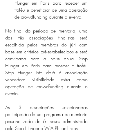
Hunger em Paris para receber um 
troféu e beneficiar de uma operação 
de crowdfunding durante o evento.
No final do período de mentoria, uma 
das três associações finalistas será 
escolhida pelos membros do júri com 
base em critérios pré-estabelecidos e será 
convidada para a noite anual Stop 
Hunger em Paris para receber o troféu 
Stop Hunger. Isto dará à associação 
vencedora visibilidade extra como 
operação de crowdfunding durante o 
evento.
As 3 associações selecionadas 
participarão de um programa de mentoria 
personalizado de 6 meses administrado 
pela Stop Hunger e WIA Philanthropy.