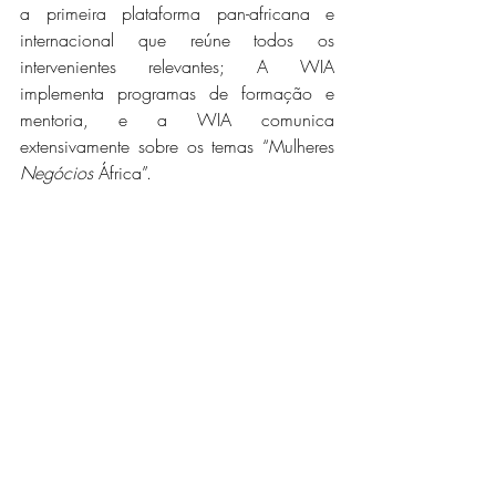
a primeira plataforma pan-africana e 
internacional que reúne todos os 
intervenientes relevantes; A WIA 
implementa programas de formação e 
mentoria, e a WIA comunica 
extensivamente sobre os temas “Mulheres 
Negócios 
África”.