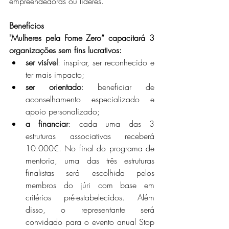
empreendedoras ou líderes.
Benefícios
"Mulheres pela Fome Zero” capacitará 3 
organizações sem fins lucrativos:
ser visível
: inspirar, ser reconhecido e 
ter mais impacto;
ser orientado
: beneficiar de 
aconselhamento especializado e 
apoio personalizado;
a financiar
: cada uma das 3 
estruturas associativas receberá 
10.000€. No final do programa de 
mentoria, uma das três estruturas 
finalistas será escolhida pelos 
membros do júri com base em 
critérios pré-estabelecidos. Além 
disso, o representante será 
convidado para o evento anual Stop 