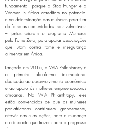
fundamental, porque a Stop Hunger e a 
Women In Africa acreditam no potencial 
e na determinação das mulheres para tirar 
da fome as comunidades mais vulneráveis 
​​– juntas criaram o programa Mulheres 
pela Fome Zero, para apoiar associações 
que lutam contra fome e insegurança 
alimentar em África.
Lançada em 2016, a WIA Philanthropy é 
a primeira plataforma internacional 
dedicada ao desenvolvimento económico 
e ao apoio às mulheres empreendedoras 
africanas. Na WIA Philanthropy, eles 
estão convencidos de que as mulheres 
pan-africanas contribuem grandemente, 
através das suas ações, para a mudança 
e o impacto que trazem para o progresso 