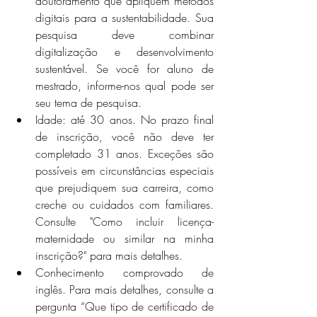
doutoramento que apliquem métodos 
digitais para a sustentabilidade. Sua 
pesquisa deve combinar 
digitalização e desenvolvimento 
sustentável. Se você for aluno de 
mestrado, informe-nos qual pode ser 
seu tema de pesquisa.
Idade: até 30 anos. No prazo final 
de inscrição, você não deve ter 
completado 31 anos. Exceções são 
possíveis em circunstâncias especiais 
que prejudiquem sua carreira, como 
creche ou cuidados com familiares. 
Consulte "Como incluir licença-
maternidade ou similar na minha 
inscrição?" para mais detalhes.
Conhecimento comprovado de 
inglês. Para mais detalhes, consulte a 
pergunta “Que tipo de certificado de 