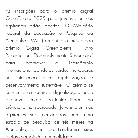
As inscrições para o prêmio digital 
GreenTalents 2025 para jovens cientistas 
aspirantes estão abertas. O Ministério 
Federal da Educação e Pesquisa da 
Alemanha (BMBF) organiza o prestigiado 
prêmio "Digital GreenTalents – Alto 
Potencial em Desenvolvimento Sustentável" 
para promover o intercâmbio 
internacional de ideias verdes inovadoras 
na interseção entre digitalização e 
desenvolvimento sustentável. O prêmio se 
concentra em como a digitalização pode 
promover maior sustentabilidade na 
ciência e na sociedade. Jovens cientistas 
aspirantes são convidados para uma 
estadia de pesquisa de três meses na 
Alemanha, a fim de transformar suas 
ideias e ambições em realidade.