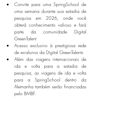
Convite para uma SpringSchool de 
uma semana durante sua estadia de 
pesquisa em 2026, onde você 
obterá conhecimento valioso e fará 
parte da comunidade Digital 
GreenTalent
Acesso exclusivo à prestigiosa rede 
de ex-alunos da Digital GreenTalents
Além das viagens internacionais de 
ida e volta para a estadia de 
pesquisa, as viagens de ida e volta 
para a SpringSchool dentro da 
Alemanha também serão financiadas 
pelo BMBF.