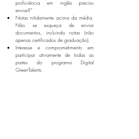
proficiência em inglês preciso 
enviar?”
Notas nitidamente acima da média. 
Não se esqueça de enviar 
documentos, incluindo notas (não 
apenas certificados de graduação).
Interesse e comprometimento em 
participar ativamente de todas as 
partes do programa Digital 
GreenTalents.