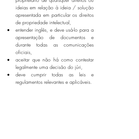
proprietário de quaisquer direitos ou 
ideias em relação à ideia / solução 
apresentada em particular os direitos 
de propriedade intelectual,
entender inglês, e deve usá-lo para a 
apresentação de documentos e 
durante todas as comunicações 
oficiais,
aceitar que não há como contestar 
legalmente uma decisão do júri,
deve cumprir todas as leis e 
regulamentos relevantes e aplicáveis.