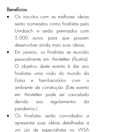
 Benefícios
Os inscritos com as melhores ideias 
serão nomeados como finalistas pelo 
Umdasch e serão premiados com 
5.000 euros para que possam 
desenvolver ainda mais suas ideias.
Em janeiro, os finalistas se reunirão 
pessoalmente em Amstetten (Áustria). 
O objetivo deste evento é dar aos 
finalistas uma visão do mundo da 
Doka e familiarizá-los com o 
ambiente de construção (Este evento 
em Amstetten pode ser cancelado 
devido aos regulamentos da 
pandemia.)
Os finalistas serão convidados a 
apresentar suas idéias detalhadas a 
um júri de especialistas no WSA 