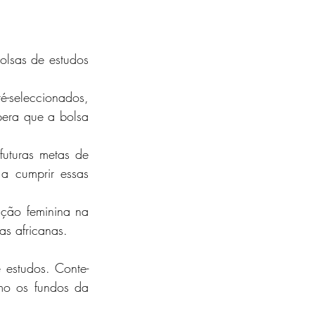
lsas de estudos 
-seleccionados, 
era que a bolsa 
uturas metas de 
 cumprir essas 
ção feminina na 
s africanas.
 estudos. Conte-
mo os fundos da 