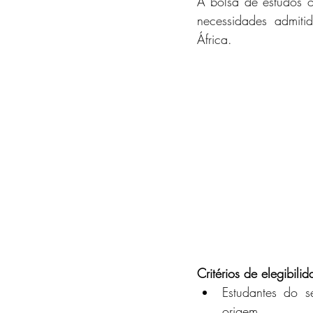
A bolsa de estudos 
necessidades admiti
África.
Critérios de elegibili
Estudantes do s
origem.