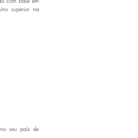
ão com base em 
ino superior na 
no seu país de 