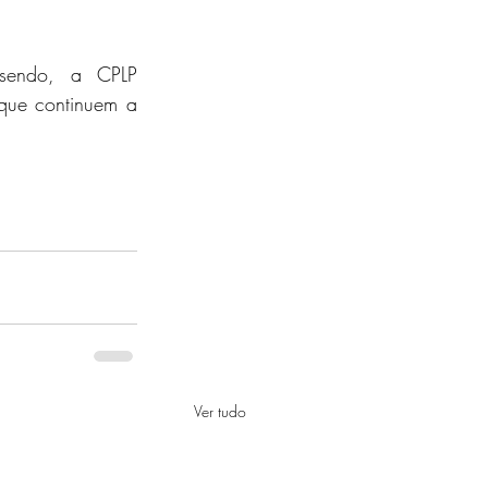
que continuem a 
Ver tudo