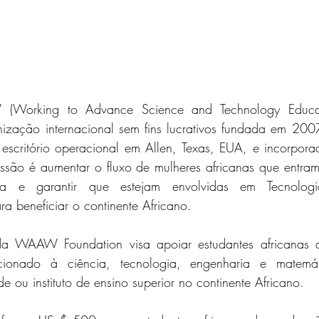
orking to Advance Science and Technology Educatio
zação internacional sem fins lucrativos fundada em 200
escritório operacional em Allen, Texas, EUA, e incorpor
issão é aumentar o fluxo de mulheres africanas que entra
ia e garantir que estejam envolvidas em Tecnologi
a beneficiar o continente Africano.
a WAAW Foundation visa apoiar estudantes africanas 
acionado à ciência, tecnologia, engenharia e matemá
e ou instituto de ensino superior no continente Africano.