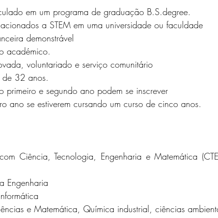
iculado em um programa de graduação B.S.degree.
relacionados a STEM em uma universidade ou faculdade
nceira demonstrável
ico académico.
vada, voluntariado e serviço comunitário
 de 32 anos.
o primeiro e segundo ano podem se inscrever
eiro ano se estiverem cursando um curso de cinco anos.
 com Ciência, Tecnologia, Engenharia e Matemática (CTE
:
da Engenharia
informática
iências e Matemática, Química industrial, ciências ambient