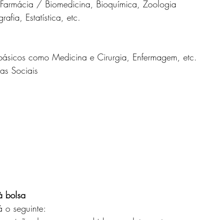
 Farmácia / Biomedicina, Bioquímica, Zoologia
afia, Estatística, etc.
básicos como Medicina e Cirurgia, Enfermagem, etc.
as Sociais
à bolsa
á o seguinte: