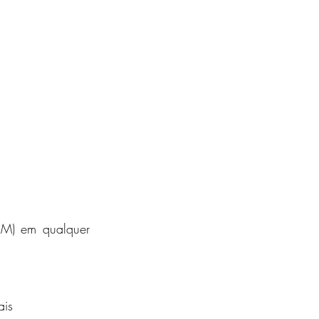
M) em qualquer 
ais