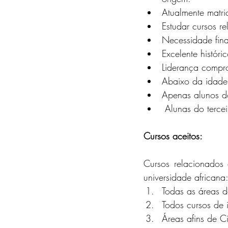
Atualmente matr
Estudar cursos 
Necessidade fina
Excelente histór
Liderança compro
Abaixo da idade
Apenas alunos d
 Alunas do terc
Cursos aceitos:
Cursos relacionados
universidade africana
Todas as áreas 
Todos cursos de 
Áreas afins de C