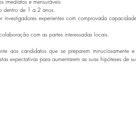
dos imediatos e mensuráveis
o dentro de 1 a 2 anos.
or investigadores experientes com comprovada capacidad
 colaboração com as partes interessadas locais.
nte aos candidatos que se preparem minuciosamente e 
stas expectativas para aumentarem as suas hipóteses de su