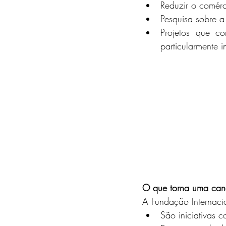
Reduzir o comér
Pesquisa sobre a
Projetos que c
particularmente i
O que torna uma can
A Fundação Internacio
São iniciativas 