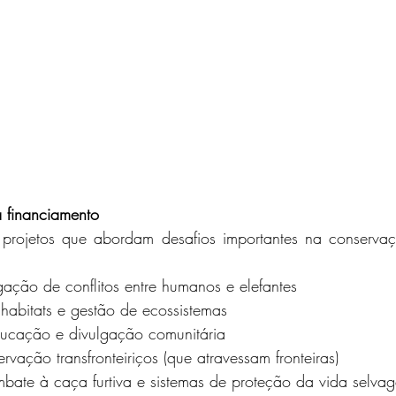
a financiamento
projetos que abordam desafios importantes na conservaçã
gação de conflitos entre humanos e elefantes
abitats e gestão de ecossistemas
ucação e divulgação comunitária
rvação transfronteiriços (que atravessam fronteiras)
ombate à caça furtiva e sistemas de proteção da vida selva