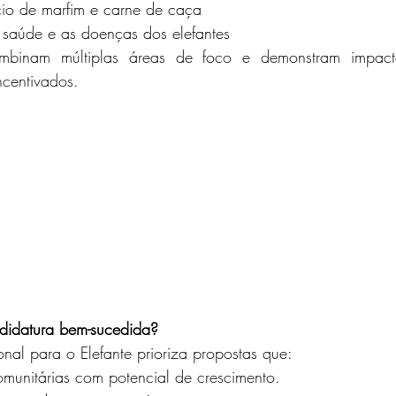
cio de marfim e carne de caça
 saúde e as doenças dos elefantes
ombinam múltiplas áreas de foco e demonstram impacto
ncentivados.
didatura bem-sucedida?
nal para o Elefante prioriza propostas que:
comunitárias com potencial de crescimento.