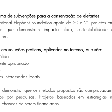
ama de subvenções para a conservação de elefantes
ational Elephant Foundation apoia de 20 a 25 projetos e
ivas que demonstram impacto claro, sustentabilidade
ntes.
em soluções práticas, aplicadas no terreno, que são:
ólido
mente apropriado
l
es interessadas locais.
 demonstrar que os métodos propostos são comprovadamen
dos por pesquisas. Projetos baseados em estratégias n
s chances de serem financiados.