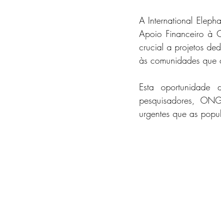
A International Eleph
Apoio Financeiro à C
crucial a projetos de
às comunidades que c
Esta oportunidade d
pesquisadores, ONGs
urgentes que as popu