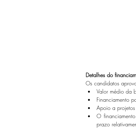
Detalhes do financia
Os candidatos aprov
Valor médio da 
Financiamento pa
Apoio a projeto
O financiamento 
prazo relativame