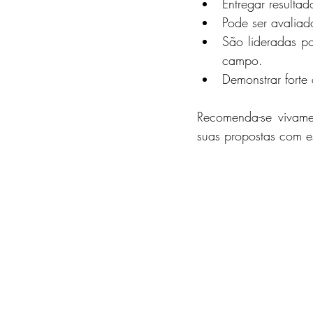
Entregar resulta
Pode ser avaliad
São lideradas p
campo.
Demonstrar forte
Recomenda-se vivame
suas propostas com e