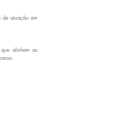
e de atuação em 
que alinhem as 
cesso.