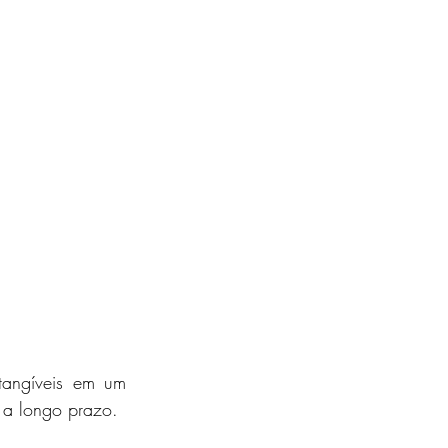
tangíveis em um 
 a longo prazo.