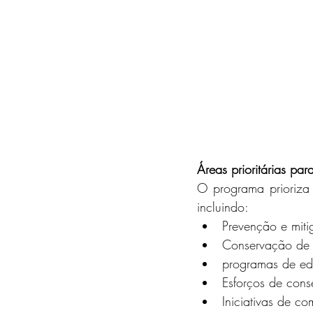
Áreas prioritárias par
O programa prioriza 
incluindo:
Prevenção e miti
Conservação de h
programas de ed
Esforços de conse
Iniciativas de c