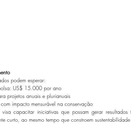
mento
ados podem esperar:
bolsa: US$ 15.000 por ano
ra projetos anuais e plurianuais
s com impacto mensurável na conservação
visa capacitar iniciativas que possam gerar resultados 
nte curto, ao mesmo tempo que constroem sustentabilidade