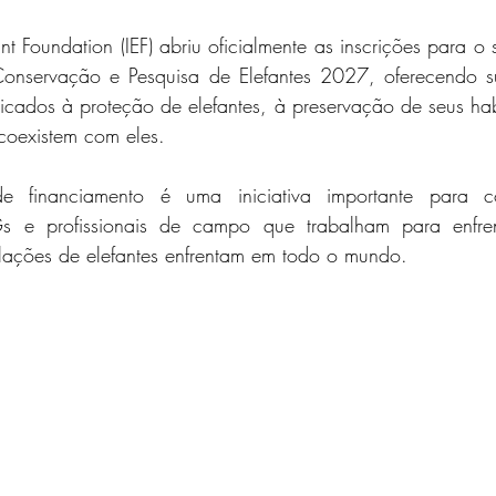
ant Foundation (IEF) abriu oficialmente as inscrições para o
onservação e Pesquisa de Elefantes 2027, oferecendo sup
dicados à proteção de elefantes, à preservação de seus hab
oexistem com eles.
e financiamento é uma iniciativa importante para cons
 e profissionais de campo que trabalham para enfrent
lações de elefantes enfrentam em todo o mundo.