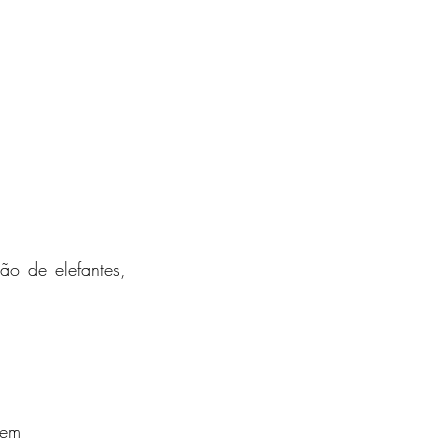
o de elefantes, 
gem