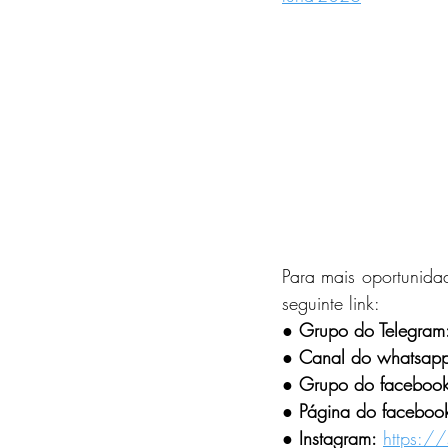
Para mais oportunidad
seguinte link:
●
 Grupo do Telegram
● Canal do whatsap
● Grupo do facebook
● Página do faceboo
● Instagram:
https://