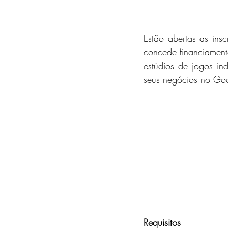
Estão abertas as in
concede financiament
estúdios de jogos ind
seus negócios no Goo
Requisitos