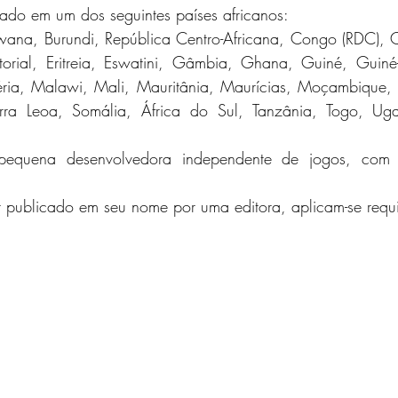
trado em um dos seguintes países africanos: 
wana, Burundi, República Centro-Africana, Congo (RDC), C
orial, Eritreia, Eswatini, Gâmbia, Ghana, Guiné, Guiné-
béria, Malawi, Mali, Mauritânia, Maurícias, Moçambique, 
erra Leoa, Somália, África do Sul, Tanzânia, Togo, Ug
equena desenvolvedora independente de jogos, com