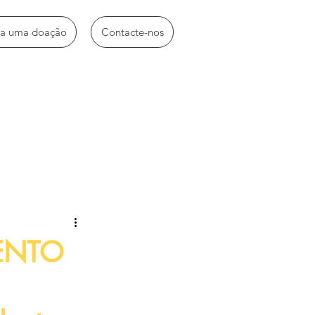
ça uma doação
Contacte-nos
idades diversas
ENTO