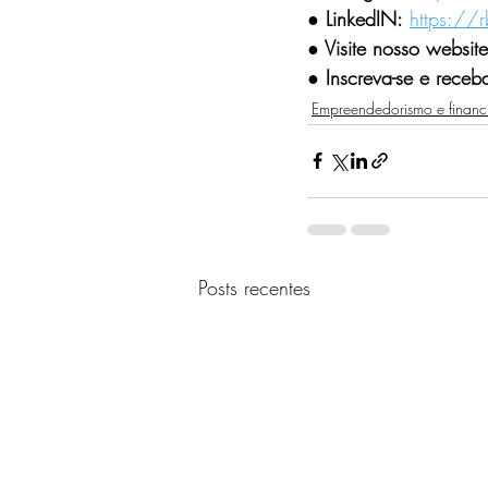
● LinkedIN:
https://
● Visite nosso website
●
 Inscreva-se e receb
Empreendedorismo e financ
Posts recentes