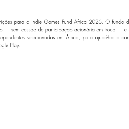
scrições para o Indie Games Fund Africa 2026. O fundo 
o — sem cessão de participação acionária em troca — e su
ependentes selecionados em África, para ajudá-los a cons
gle Play.