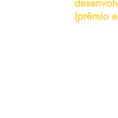
desenvol
(prêmio e