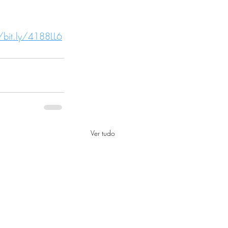
/bit.ly/4188LL6
Ver tudo