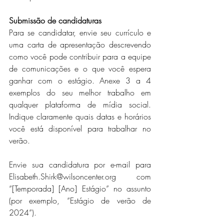
Submissão de candidaturas
Para se candidatar, envie seu currículo e 
uma carta de apresentação descrevendo 
como você pode contribuir para a equipe 
de comunicações e o que você espera 
ganhar com o estágio. Anexe 3 a 4 
exemplos do seu melhor trabalho em 
qualquer plataforma de mídia social. 
Indique claramente quais datas e horários 
você está disponível para trabalhar no 
verão.
Envie sua candidatura por e-mail para  
Elisabeth.Shirk@wilsoncenter.org  com 
“[Temporada] [Ano] Estágio” no assunto 
(por exemplo, “Estágio de verão de 
2024”).