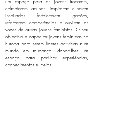
um espaço para as jovens trocarem, 
colmatarem lacunas, inspirarem e serem 
inspiradas, fortalecerem ligações, 
reforçarem competências e ouvirem as 
vozes de outras jovens feministas. O seu 
objectivo é capacitar jovens feministas na 
Europa para serem líderes activistas num 
mundo em mudança, dando-lhes um 
espaço para partilhar experiências, 
conhecimentos e ideias.