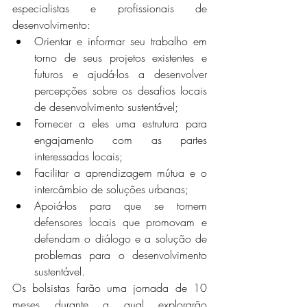
especialistas e profissionais de 
desenvolvimento:
Orientar e informar seu trabalho em 
torno de seus projetos existentes e 
futuros e ajudá-los a desenvolver 
percepções sobre os desafios locais 
de desenvolvimento sustentável;
Fornecer a eles uma estrutura para 
engajamento com as partes 
interessadas locais;
Facilitar a aprendizagem mútua e o 
intercâmbio de soluções urbanas;
Apoiá-los para que se tornem 
defensores locais que promovam e 
defendam o diálogo e a solução de 
problemas para o desenvolvimento 
sustentável.
Os bolsistas farão uma jornada de 10 
meses durante a qual explorarão 