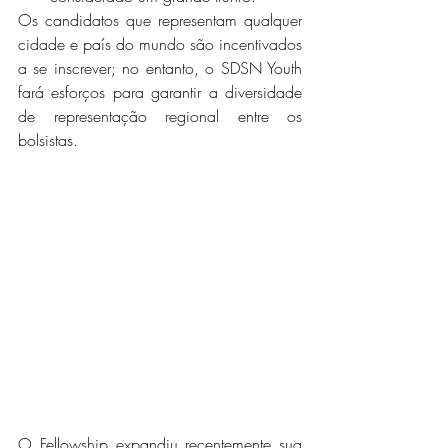
Os candidatos que representam qualquer 
cidade e país do mundo são incentivados 
a se inscrever; no entanto, o SDSN Youth 
fará esforços para garantir a diversidade 
de representação regional entre os 
bolsistas.
O Fellowship expandiu recentemente sua 