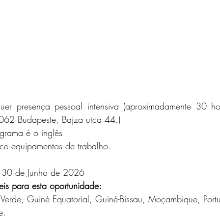
er presença pessoal intensiva (aproximadamente 30 ho
1062 Budapeste, Bajza utca 44.)
grama é o inglês 
ce equipamentos de trabalho.
 30 de Junho de 2026
eis para esta oportunidade:
 Verde, Guiné Equatorial, Guiné-Bissau, Moçambique, Port
e.