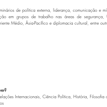
inários de política externa, liderança, comunicação e mí
ação em grupos de trabalho nas áreas de segurança, U
riente Médio, Ásia-Pacífico e diplomacia cultural, entre out
ver?
ações Internacionais, Ciência Política, História, Filosofia
os