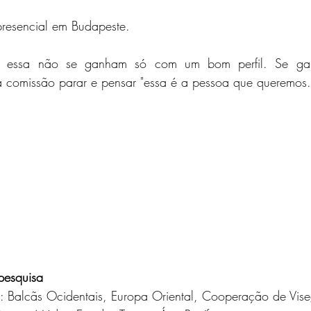
presencial em Budapeste.
o essa não se ganham só com um bom perfil. Se g
a comissão parar e pensar "essa é a pessoa que queremos.
 pesquisa
s: Balcãs Ocidentais, Europa Oriental, Cooperação de Vis