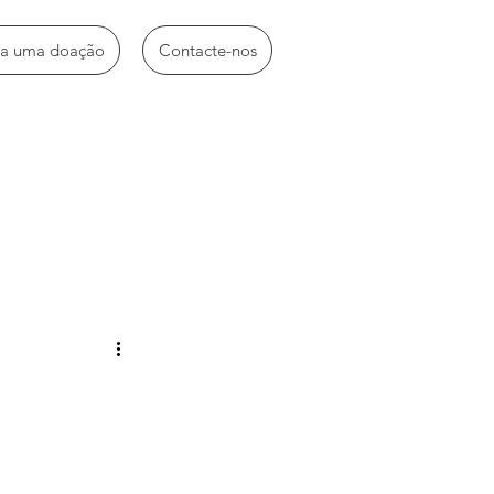
ça uma doação
Contacte-nos
idades diversas