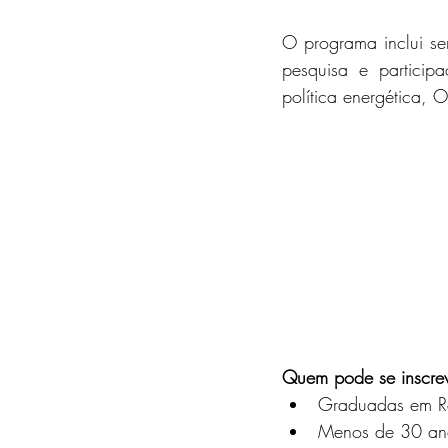
O programa inclui sem
pesquisa e particip
política energética, O
Quem pode se inscre
Graduadas em Rel
Menos de 30 an