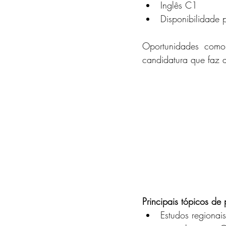
Inglês C1
Disponibilidade 
Oportunidades com
candidatura que faz 
Principais tópicos de
Estudos regionai