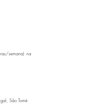
ras/semana) na 
ugal, São Tomé 