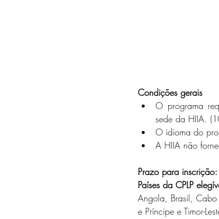
Condições gerais
O programa requ
sede da HIIA. (
O idioma do pro
A HIIA não forne
Prazo para inscrição:
Países da CPLP elegív
Angola, Brasil, Cabo
e Príncipe e Timor-Lest