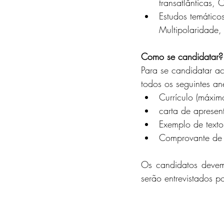
transatlânticas, 
Estudos temáticos
Multipolaridade,
Como se candidatar?
Para se candidatar ac
todos os seguintes an
Currículo (máxim
carta de aprese
Exemplo de text
Comprovante de e
Os candidatos devem
serão entrevistados p