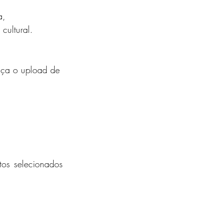
a, 
cultural.
faça o upload de 
os selecionados 