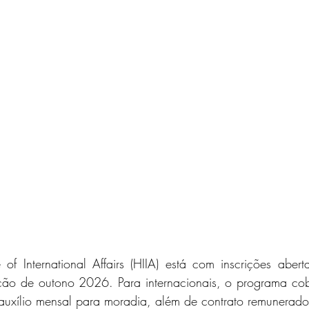
 of International Affairs (HIIA) está com inscrições abert
ção de outono 2026. Para internacionais, o programa co
 auxílio mensal para moradia, além de contrato remunerad