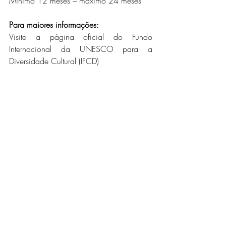
Mínimo 12 meses – máximo 24 meses
Para maiores informações:
Visite a página oficial do Fundo 
Internacional da UNESCO para a 
Diversidade Cultural (IFCD) 