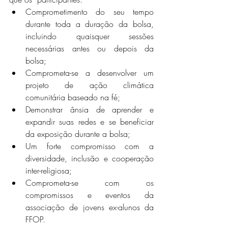
Comprometimento do seu tempo 
durante toda a duração da bolsa, 
incluindo quaisquer sessões 
necessárias antes ou depois da 
bolsa;
Comprometa-se a desenvolver um 
projeto de ação climática 
comunitária baseado na fé;
Demonstrar ânsia de aprender e 
expandir suas redes e se beneficiar 
da exposição durante a bolsa;
Um forte compromisso com a 
diversidade, inclusão e cooperação 
inter-religiosa;
Comprometa-se com os 
compromissos e eventos da 
associação de jovens ex-alunos da 
FFOP.