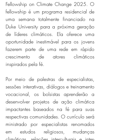
Fellowship on Climate Change 2025. O 
fellowship é um programa residencial de 
uma semana totalmente financiado na 
Duke University para a próxima geração 
de líderes climáticos. Ela oferece uma 
oportunidade inestimável para os jovens 
fazerem parte de uma rede em rápido 
crescimento de atores climáticos 
inspirados pela fé.
Por meio de palestras de especialistas, 
sessões interativas, diálogos e treinamento 
vocacional, os bolsistas aprenderão a 
desenvolver projetos de ação climática 
impactantes baseados na fé para suas 
respectivas comunidades. O currículo será 
ministrado por especialistas renomados 
em estudos religiosos, mudanças 
climáticas, relações interculturais e inter-