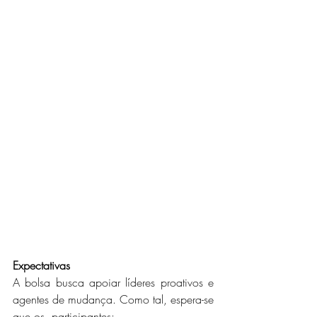
Expectativas
A bolsa busca apoiar líderes proativos e 
agentes de mudança. Como tal, espera-se 
que os  participantes: