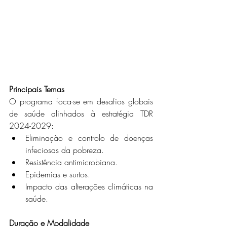
Principais Temas
O programa foca-se em desafios globais 
de saúde alinhados à estratégia TDR 
2024-2029:
Eliminação e controlo de doenças 
infeciosas da pobreza.
Resistência antimicrobiana.
Epidemias e surtos.
Impacto das alterações climáticas na 
saúde.
Duração e Modalidade