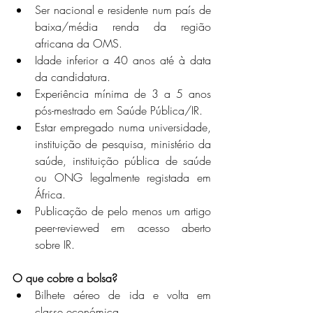
Ser nacional e residente num país de 
baixa/média renda da região 
africana da OMS.
Idade inferior a 40 anos até à data 
da candidatura.
Experiência mínima de 3 a 5 anos 
pós-mestrado em Saúde Pública/IR.
Estar empregado numa universidade, 
instituição de pesquisa, ministério da 
saúde, instituição pública de saúde 
ou ONG legalmente registada em 
África.
Publicação de pelo menos um artigo 
peer-reviewed em acesso aberto 
sobre IR.
O que cobre a bolsa?
Bilhete aéreo de ida e volta em 
classe económica.