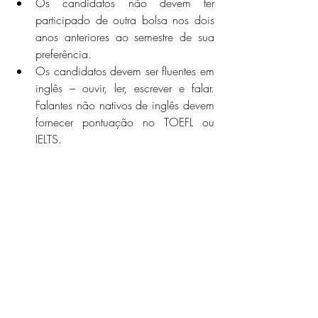
Os candidatos não devem ter 
participado de outra bolsa nos dois 
anos anteriores ao semestre de sua 
preferência.
Os candidatos devem ser fluentes em 
inglês – ouvir, ler, escrever e falar. 
Falantes não nativos de inglês devem 
fornecer pontuação no TOEFL ou 
IELTS.