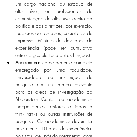
um cargo nacional ou estadual de 
alto nível, ou profissionais de 
comunicação de alto nível dentro da 
política e das diretrizes, por exemplo, 
redatores de discursos, secretários de 
imprensa. Mínimo de dez anos de 
experiência (pode ser cumulativo 
entre cargos eleitos e outras funções).
Acadêmico:
 corpo docente completo 
empregado por uma faculdade, 
universidade ou instituição de 
pesquisa em um campo relevante 
para as áreas de investigação do 
Shorenstein Center; ou acadêmicos 
independentes seniores afiliados a 
think tanks ou outras instituições de 
pesquisa. Os acadêmicos devem ter 
pelo menos 10 anos de experiência. 
Bolsistas de pós-doutoramento com 