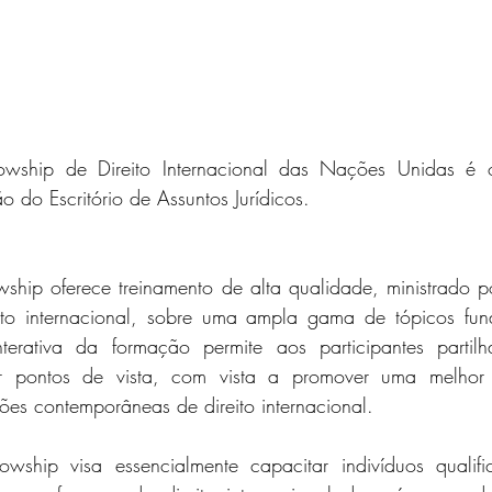
wship de Direito Internacional das Nações Unidas é o
o do Escritório de Assuntos Jurídicos.
ship oferece treinamento de alta qualidade, ministrado p
eito internacional, sobre uma ampla gama de tópicos fun
terativa da formação permite aos participantes partilha
ar pontos de vista, com vista a promover uma melhor
es contemporâneas de direito internacional.
ship visa essencialmente capacitar indivíduos qualific