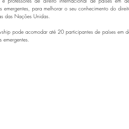
s e professores de direito internacional de países em de
 emergentes, para melhorar o seu conhecimento do direito 
icas das Nações Unidas.
ship pode acomodar até 20 participantes de países em de
s emergentes.