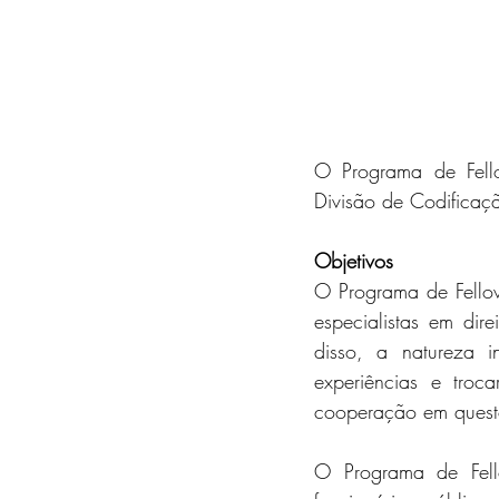
O Programa de Fello
Divisão de Codificaçã
Objetivos
O Programa de Fellow
especialistas em dir
disso, a natureza in
experiências e troc
cooperação em questõ
O Programa de Fellow