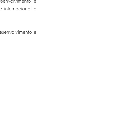
senvolvimento e 
internacional e 
senvolvimento e 