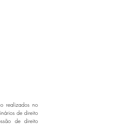
 realizados no 
ários de direito 
são de direito 