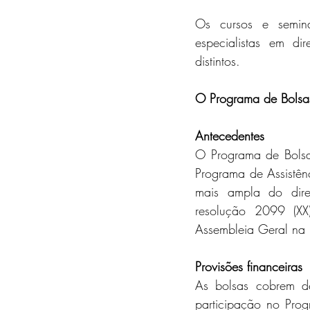
Os cursos e seminá
especialistas em dir
distintos.
O Programa de Bolsas
Antecedentes
O Programa de Bolsa
Programa de Assistên
mais ampla do direi
resolução 2099 (X
Assembleia Geral n
Provisões financeiras
As bolsas cobrem d
participação no Pro