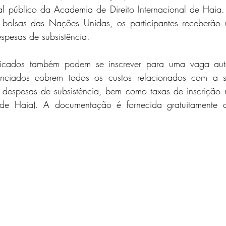
onal público da Academia de Direito Internacional de Haia
 bolsas das Nações Unidas, os participantes receberão 
espesas de subsistência.
ficados também podem se inscrever para uma vaga auto
inanciados cobrem todos os custos relacionados com a s
, despesas de subsistência, bem como taxas de inscrição
l de Haia). A documentação é fornecida gratuitamente ao