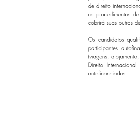
de direito internaci
os procedimentos de
cobrirá suas outras d
Os candidatos quali
participantes autof
(viagens, alojamento
Direito Internaciona
autofinanciados.