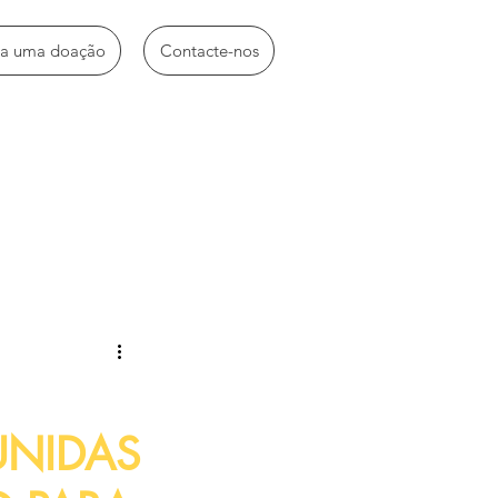
ça uma doação
Contacte-nos
idades diversas
UNIDAS