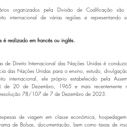
rios organizados pela Divisão de Codificação são m
eito internacional de várias regiões e representando sis
 é realizado em francês ou inglês.
s de Direito Internacional das Nações Unidas é conduzi
cia das Nações Unidas para o ensino, estudo, divulgaçã
to internacional, ele próprio estabelecido pela Assem
X) de 20 de Dezembro, 1965 e mais recentemente m
a resolução 78/107 de 7 de Dezembro de 2023.
espesas de viagem em classe econômica, hospedagem,
grama de Bolsas, documentação, bem como taxas de inscr