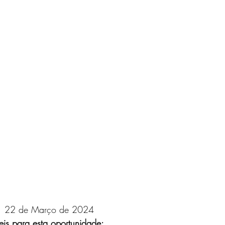
  22 de Março de 2024
eis para esta oportunidade: