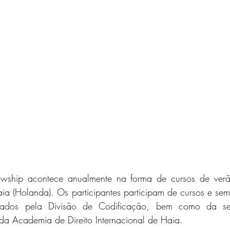
wship acontece anualmente na forma de cursos de verão
a (Holanda). Os participantes participam de cursos e semin
izados pela Divisão de Codificação, bem como da ses
 da Academia de Direito Internacional de Haia.