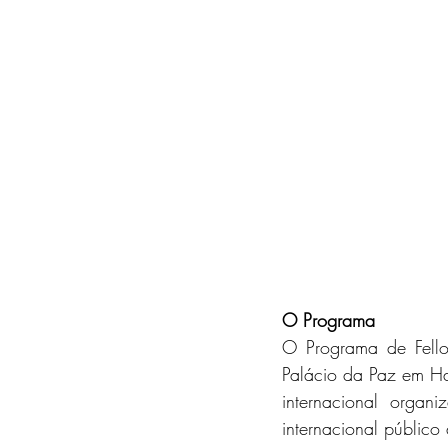
O Programa
O Programa de Fello
Palácio da Paz em Hai
internacional organ
internacional público