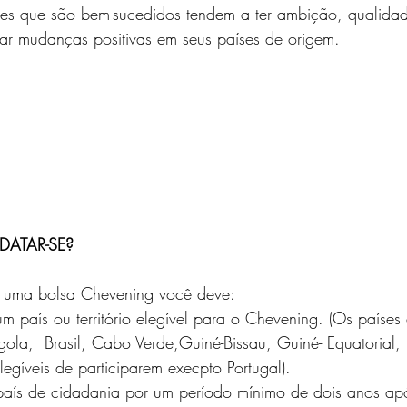
es que são bem-sucedidos tendem a ter ambição, qualidad
iar mudanças positivas em seus países de origem.
ATAR-SE?
ra uma bolsa Chevening você deve:
m país ou território elegível para o Chevening. (Os países
la,  Brasil, Cabo Verde,Guiné-Bissau, Guiné- Equatorial
elegíveis de participarem execpto Portugal). 
país de cidadania por um período mínimo de dois anos apó