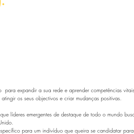
.
  para expandir a sua rede e aprender competências vitais
atingir os seus objectivos e criar mudanças positivas.
que líderes emergentes de destaque de todo o mundo bus
Unido.
específico para um indivíduo que queira se candidatar para