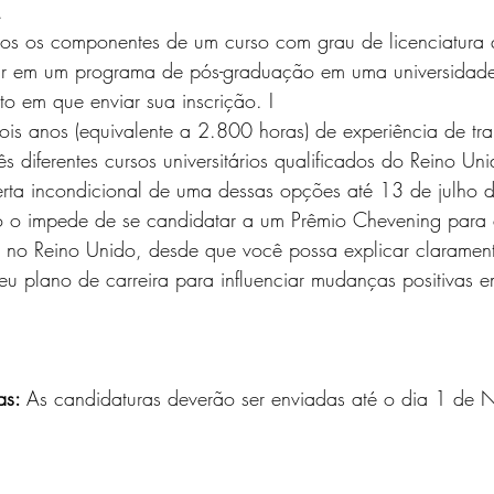
.
dos os componentes de um curso com grau de licenciatura 
ssar em um programa de pós-graduação em uma universidad
 em que enviar sua inscrição. I
ois anos (equivalente a 2.800 horas) de experiência de tr
rês diferentes cursos universitários qualificados do Reino Un
erta incondicional de uma dessas opções até 13 de julho
no Reino Unido, desde que você possa explicar clarament
eu plano de carreira para influenciar mudanças positivas e
as: 
As candidaturas deverão ser enviadas até o dia 1 de