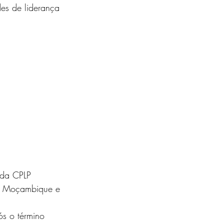
es de liderança 
 da CPLP 
,  Moçambique e 
s o término 