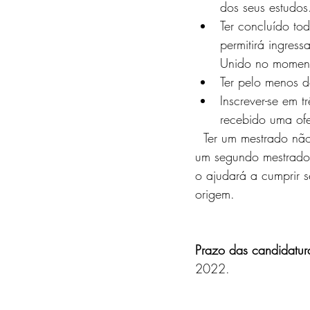
dos seus estudos
Ter concluído to
permitirá ingre
Unido no momento
Ter pelo menos d
Inscrever-se em t
recebido uma of
  Ter um mestrado não o impede de se candidatar a um Prêmio Chevening para estudar para 
um segundo mestrado 
o ajudará a cumprir s
origem.
Prazo das candidatur
2022.