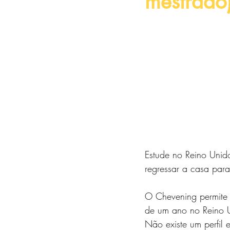
mestrado)
Estude no Reino Unido
regressar a casa para 
O Chevening permite 
de um ano no Reino 
Não existe um perfil 