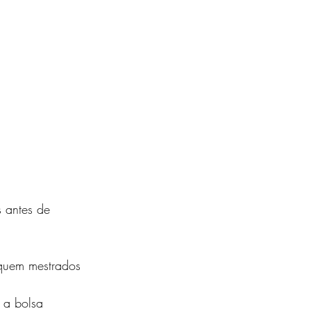
 antes de 
quem mestrados 
 a bolsa 