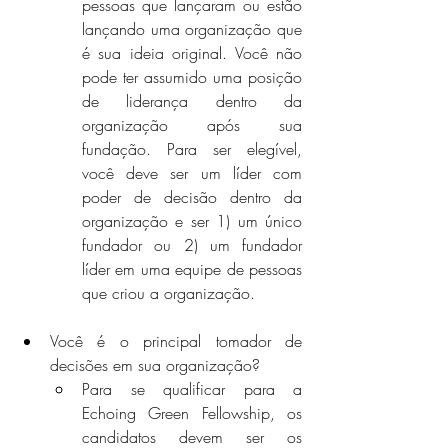
pessoas que lançaram ou estão 
lançando uma organização que 
é sua ideia original. Você não 
pode ter assumido uma posição 
de liderança dentro da 
organização após sua 
fundação. Para ser elegível, 
você deve ser um líder com 
poder de decisão dentro da 
organização e ser 1) um único 
fundador ou 2) um fundador 
líder em uma equipe de pessoas 
que criou a organização.
Você é o principal tomador de 
decisões em sua organização?
Para se qualificar para a 
Echoing Green Fellowship, os 
candidatos devem ser os 