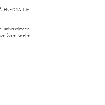
 ENERGIA NA 
 universalmente 
e Sustentável é 