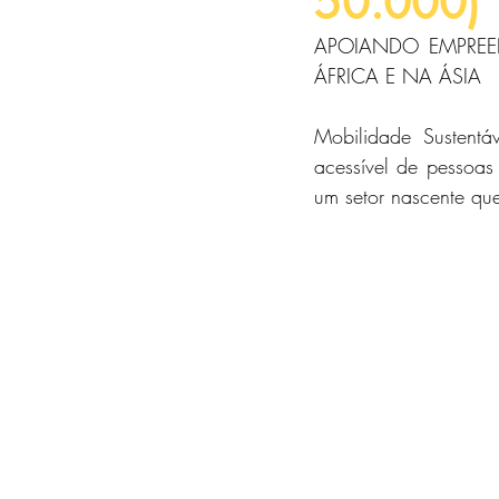
50.000)
APOIANDO EMPREE
ÁFRICA E NA ÁSIA
Mobilidade Sustentáv
acessível de pessoas
um setor nascente qu