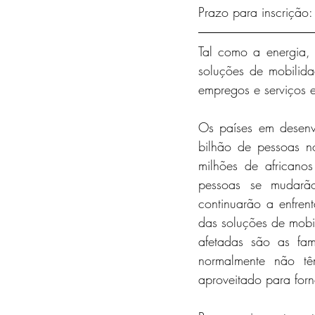
Prazo para inscrição
Tal como a energia,
soluções de mobilida
empregos e serviços 
Os países em desenv
bilhão de pessoas n
milhões de africano
pessoas se mudarã
continuarão a enfren
das soluções de mobi
afetadas são as fam
normalmente não tê
aproveitado para forn