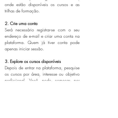
onde estão disponíveis os cursos e as 
trilhas de formação.
2. Crie uma conta
Será necessário registrar-se com o seu 
endereço de e-mail e criar uma conta na 
plataforma. Quem já tiver conta pode 
apenas iniciar sessão.
3. Explore os cursos disponíveis
Depois de entrar na plataforma, pesquise 
os cursos por área, interesse ou objetivo 
profissional. Você pode começar por 
inteligência artificial, 5G, redes, cloud, 
segurança ou outra área mais alinhada 
ao seu plano de carreira.