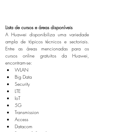
Lista de cursos e áreas disponíveis 
A Huawei disponibiliza uma variedade 
ampla de tópicos técnicos e sectoriais. 
Entre as áreas mencionadas para os 
cursos online gratuitos da Huawei, 
encontram-se:
WLAN
Big Data
Security
LTE
IoT
5G
Transmission
Access
Datacom