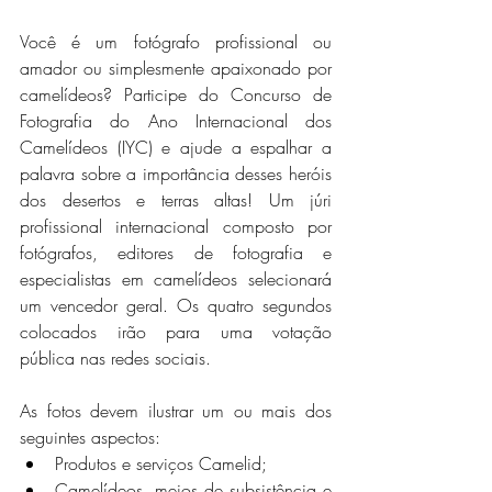
Você é um fotógrafo profissional ou 
amador ou simplesmente apaixonado por 
camelídeos? Participe do Concurso de 
Fotografia do Ano Internacional dos 
Camelídeos (IYC) e ajude a espalhar a 
palavra sobre a importância desses heróis 
dos desertos e terras altas! Um júri 
profissional internacional composto por 
fotógrafos, editores de fotografia e 
especialistas em camelídeos selecionará 
um vencedor geral. Os quatro segundos 
colocados irão para uma votação 
pública nas redes sociais.
As fotos devem ilustrar um ou mais dos 
seguintes aspectos:
Produtos e serviços Camelid;
Camelídeos, meios de subsistência e 