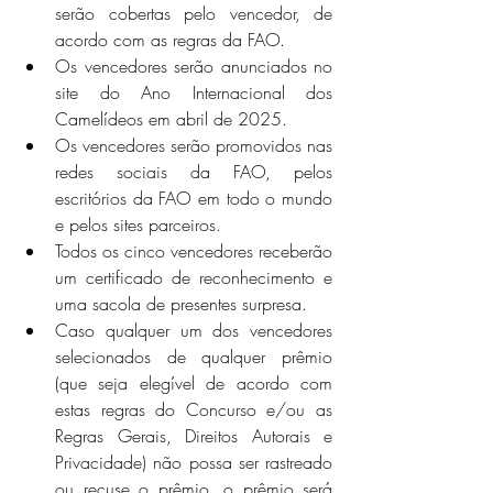
serão cobertas pelo vencedor, de 
acordo com as regras da FAO.
Os vencedores serão anunciados no 
site do Ano Internacional dos 
Camelídeos em abril de 2025.
Os vencedores serão promovidos nas 
redes sociais da FAO, pelos 
escritórios da FAO em todo o mundo 
e pelos sites parceiros.
Todos os cinco vencedores receberão 
um certificado de reconhecimento e 
uma sacola de presentes surpresa.
Caso qualquer um dos vencedores 
selecionados de qualquer prêmio 
(que seja elegível de acordo com 
estas regras do Concurso e/ou as 
Regras Gerais, Direitos Autorais e 
Privacidade) não possa ser rastreado 
ou recuse o prêmio, o prêmio será 