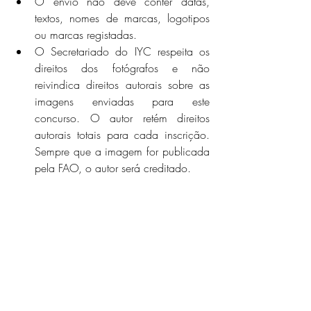
O envio não deve conter datas, 
textos, nomes de marcas, logotipos 
ou marcas registadas.
O Secretariado do IYC respeita os 
direitos dos fotógrafos e não 
reivindica direitos autorais sobre as 
imagens enviadas para este 
concurso. O autor retém direitos 
autorais totais para cada inscrição. 
Sempre que a imagem for publicada 
pela FAO, o autor será creditado.