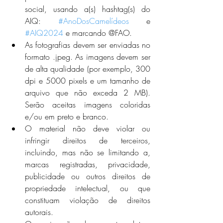
social, usando a(s) hashtag(s) do 
AIQ: 
#AnoDosCamelídeos
 e 
#AIQ2024
 e marcando @FAO.
As fotografias devem ser enviadas no 
formato .jpeg. As imagens devem ser 
de alta qualidade (por exemplo, 300 
dpi e 5000 pixels e um tamanho de 
arquivo que não exceda 2 MB). 
Serão aceitas imagens coloridas 
e/ou em preto e branco.
O material não deve violar ou 
infringir direitos de terceiros, 
incluindo, mas não se limitando a, 
marcas registradas, privacidade, 
publicidade ou outros direitos de 
propriedade intelectual, ou que 
constituam violação de direitos 
autorais.