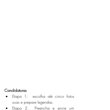
Candidaturas 
Etapa 1:  escolha até cinco fotos 
suas e prepare legendas.
Etapa 2:  Preencha e envie um 