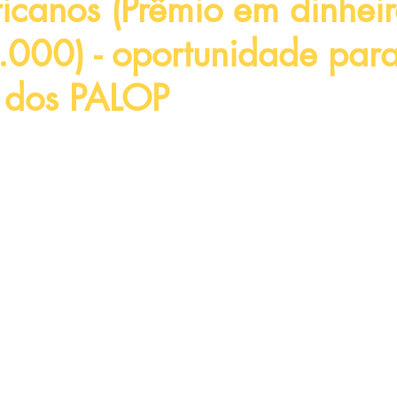
ricanos (Prêmio em dinhei
000) - oportunidade par
 dos PALOP