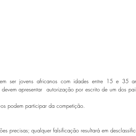
vem ser jovens africanos com idades entre 15 e 35 ano
devem apresentar  autorização por escrito de um dos pais
íduos podem participar da competição.
es precisas; qualquer falsificação resultará em desclassifi