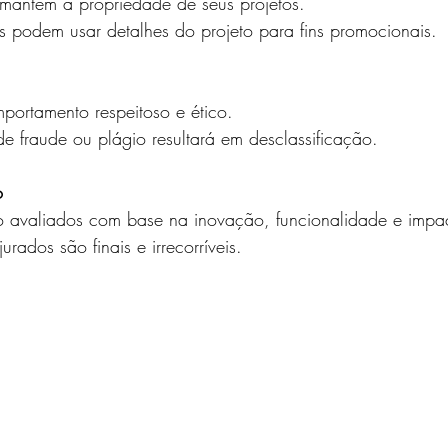
 mantêm a propriedade de seus projetos.
 podem usar detalhes do projeto para fins promocionais.
portamento respeitoso e ético.
e fraude ou plágio resultará em desclassificação.
o
o avaliados com base na inovação, funcionalidade e impa
urados são finais e irrecorríveis. 