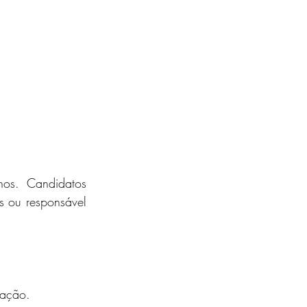
s. Candidatos  
 ou responsável 
cação.