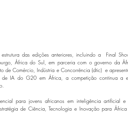
estrutura das edições anteriores, incluindo a  Final S
burgo, África do Sul, em parceria com o governo da Áfr
 de Comércio, Indústria e Concorrência (dtic)  e apresen
 de IA do G20 em África, a competição continua a e
o.
ncial para jovens africanos em inteligência artificial e
 Estratégia de Ciência, Tecnologia e Inovação para Áfric