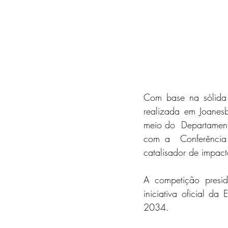
Com base na sólida 
realizada em Joanes
meio do  Departamento
com a  Conferência
catalisador de impact
A competição preside
iniciativa oficial da
2034.