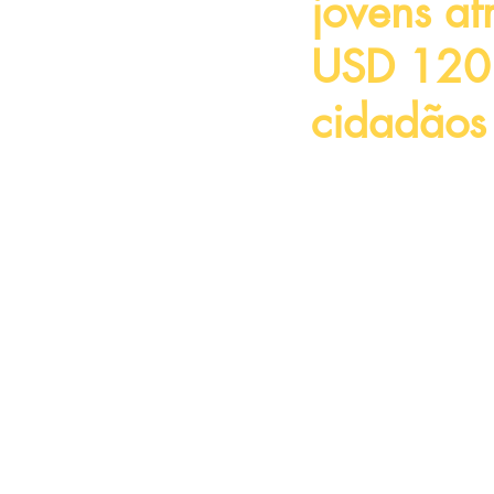
jovens af
USD 120.
cidadãos