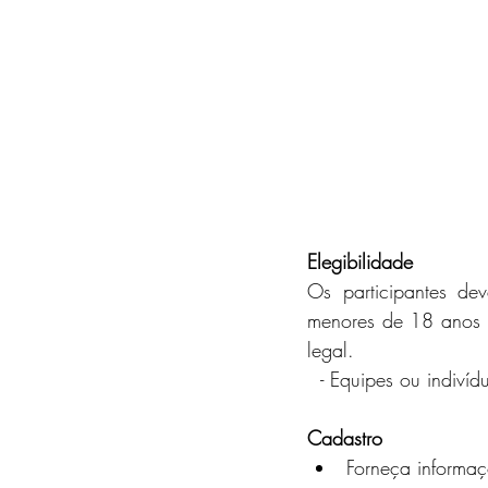
Elegibilidade 
Os participantes de
menores de 18 anos  
legal.
  - Equipes ou indiv
Cadastro
Forneça informaçõ