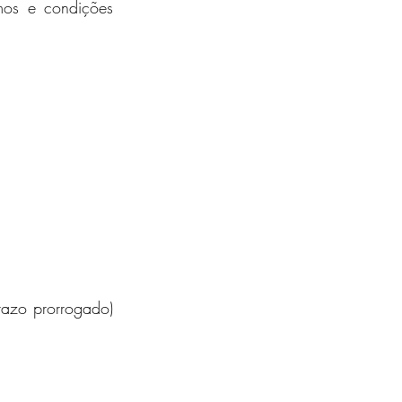
mos e condições 
zo prorrogado)  