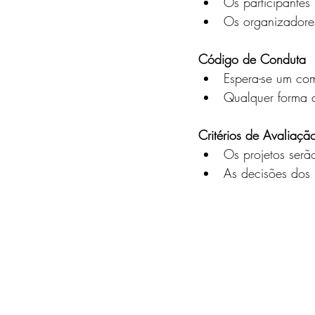
Os participantes
Os organizadores
Código de Conduta
Espera-se um com
Qualquer forma d
Critérios de Avaliaçã
Os projetos serã
As decisões dos j