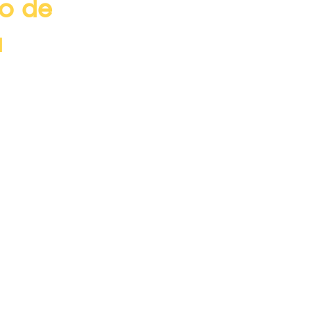
ro de
a