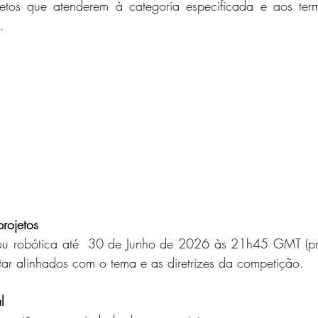
etos que atenderem à categoria especificada e aos ter
.
rojetos
 ou robótica até  30 de Junho de 2026 às 21h45 GMT (pra
tar alinhados com o tema e as diretrizes da competição.
l