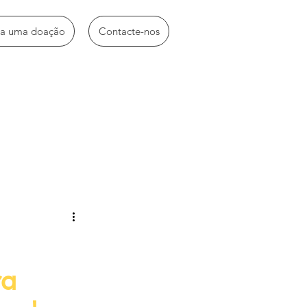
ça uma doação
Contacte-nos
idades diversas
ra