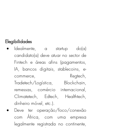
Elegibilidades
Idealmente, a startup do(a) 
candidato(a) deve atuar no sector de 
Fintech e áreas afins (pagamentos, 
IA, bancos digitais, stablecoins, e-
commerce, Regtech, 
Tradetech/Logística, Blockchain, 
remessas, comércio internacional, 
Climatetech, Edtech, Healthtech, 
dinheiro móvel, etc.).
Deve ter operação/foco/conexão 
com África, com uma empresa 
legalmente registrada no continente, 