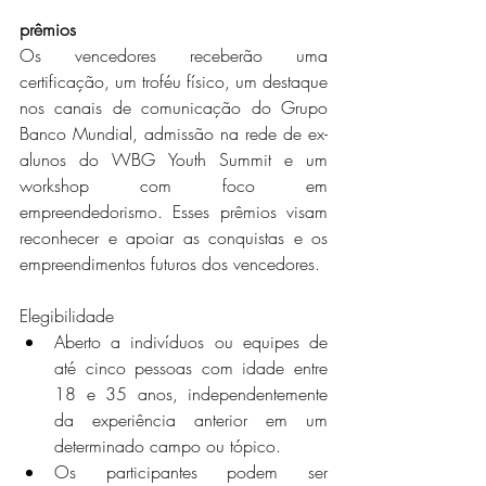
prêmios
Os vencedores receberão uma 
certificação, um troféu físico, um destaque 
nos canais de comunicação do Grupo 
Banco Mundial, admissão na rede de ex-
alunos do WBG Youth Summit e um 
workshop com foco em 
empreendedorismo. Esses prêmios visam 
reconhecer e apoiar as conquistas e os 
empreendimentos futuros dos vencedores.
Elegibilidade
Aberto a indivíduos ou equipes de 
até cinco pessoas com idade entre 
18 e 35 anos, independentemente 
da experiência anterior em um 
determinado campo ou tópico.
Os participantes podem ser 