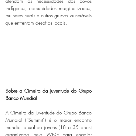
atendam às necessidades dos povos 
indígenas, comunidades marginalizadas, 
mulheres rurais e outros grupos vulneráveis 
que enfrentam desafios locais.
Sobre a Cimeira da Juventude do Grupo 
Banco Mundial
A Cimeira da Juventude do Grupo Banco 
Mundial (“Summit”) é o maior encontro 
mundial anual de jovens (18 a 35 anos) 
organizado pelo WBG para engajar 