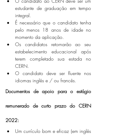
O candidato ao CERN deve ser um 
estudante de graduação em tempo 
integral.
É necessário que o candidato tenha 
pelo menos 18 anos de idade no 
momento da aplicação.
Os candidatos retornarão ao seu 
estabelecimento educacional após 
terem completado sua estada no 
CERN.
O candidato deve ser fluente nos 
idiomas inglês e / ou francês.
Documentos de apoio para o estágio 
remunerado de curto prazo do CERN 
2022:
Um currículo bom e eficaz (em inglês 