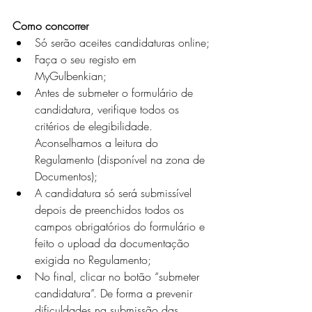
Como concorrer
Só serão aceites candidaturas online;
Faça o seu registo em 
MyGulbenkian;
Antes de submeter o formulário de 
candidatura, verifique todos os 
critérios de elegibilidade. 
Aconselhamos a leitura do 
Regulamento (disponível na zona de 
Documentos);
A candidatura só será submissível 
depois de preenchidos todos os 
campos obrigatórios do formulário e 
feito o upload da documentação 
exigida no Regulamento;
No final, clicar no botão “submeter 
candidatura”. De forma a prevenir 
dificuldades na submissão das 