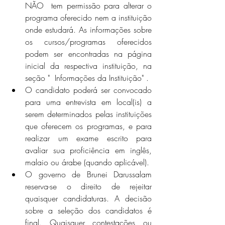
NÃO  tem permissão para alterar o 
programa oferecido nem a instituição 
onde estudará. As informações sobre 
os cursos/programas oferecidos 
podem ser encontradas na página 
inicial da respectiva instituição, na 
seção "  Informações da Instituição" .
O candidato poderá ser convocado 
para uma entrevista em local(is) a 
serem determinados pelas instituições 
que oferecem os programas, e para 
realizar um exame escrito para 
avaliar sua proficiência em inglês, 
malaio ou árabe (quando aplicável).
O governo de Brunei Darussalam 
reserva-se o direito de rejeitar 
quaisquer candidaturas. A decisão 
sobre a seleção dos candidatos é 
final. Quaisquer contestações ou 