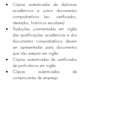
Cópias autenticadas de diplomas 
acadêmicos e outros documentos 
comprobatórios (ex.: certificados, 
atestados, históricos escolares)
Traduções juramentadas em inglês 
das qualificações acadêmicas e dos 
documentos comprobatórios devem 
ser apresentadas para documentos 
que não estejam em inglês
Cópias autenticadas de certificados 
de proficiência em inglês
Cópias autenticadas de 
comprovantes de emprego
Referências e recomendações de 
avaliadores
Proposta de pesquisa (exclusiva para 
programas de pesquisa).