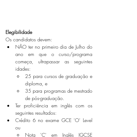
Elegibilidade
Os candidatos devem:
NÃO ter no primeiro dia de Julho do 
ano em que o curso/programa 
começa, ultrapassar as seguintes 
idades:
25 para cursos de graduação e 
diploma, e
35 para programas de mestrado 
de pós-graduação.
Ter proficiência em inglês com os 
seguintes resultados:
Crédito 6 no exame GCE 'O' Level  
ou
Nota 'C' em Inglês IGCSE 