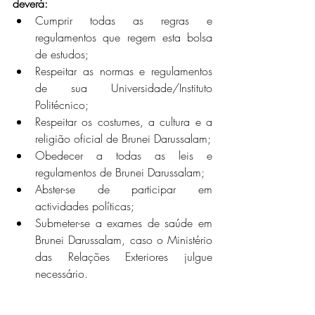
deverá:
Cumprir todas as regras e 
regulamentos que regem esta bolsa 
de estudos;
Respeitar as normas e regulamentos 
de sua Universidade/Instituto 
Politécnico;
Respeitar os costumes, a cultura e a 
religião oficial de Brunei Darussalam;
Obedecer a todas as leis e 
regulamentos de Brunei Darussalam;
Abster-se de participar em 
actividades políticas;
Submeter-se a exames de saúde em 
Brunei Darussalam, caso o Ministério 
das Relações Exteriores julgue 
necessário.