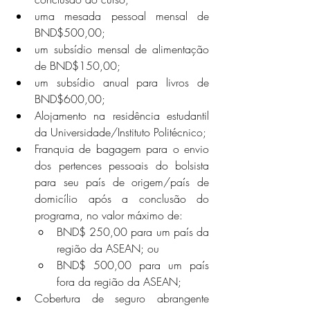
uma mesada pessoal mensal de 
BND$500,00;
um subsídio mensal de alimentação 
de BND$150,00;
um subsídio anual para livros de 
BND$600,00;
Alojamento na residência estudantil 
da Universidade/Instituto Politécnico;
Franquia de bagagem para o envio 
dos pertences pessoais do bolsista 
para seu país de origem/país de 
domicílio após a conclusão do 
programa, no valor máximo de:
BND$ 250,00 para um país da 
região da ASEAN; ou
BND$ 500,00 para um país 
fora da região da ASEAN;
Cobertura de seguro abrangente 