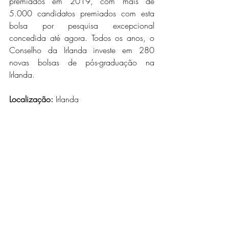
premiados em 2019, com mais de 
5.000 candidatos premiados com esta 
bolsa por pesquisa excepcional 
concedida até agora. Todos os anos, o 
Conselho da Irlanda investe em 280 
novas bolsas de pós-graduação na 
Irlanda.
Localização:
 Irlanda