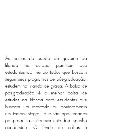
As bolsas de estudo do governo da 
Irlanda na europa permitem que 
estudantes do mundo todo, que buscam 
seguir seus programas de pós-graduação, 
estudem na Irlanda de graça. A bolsa de 
pós-graduação é a melhor bolsa de 
estudos na Irlanda para estudantes que 
buscam um mestrado ou doutoramento 
em tempo integral, que são apaixonados 
por pesquisa e têm excelente desempenho 
acadêmico. O fundo de bolsas é 