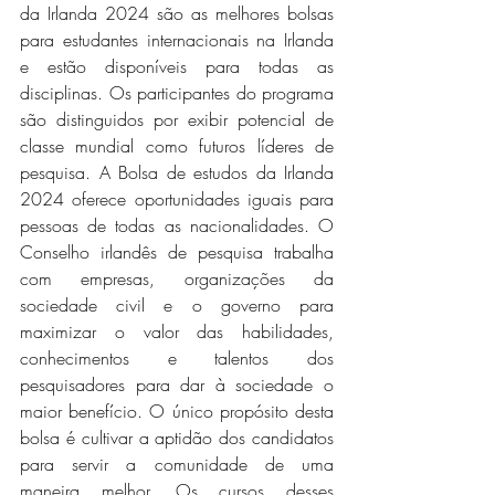
da Irlanda 2024 são as melhores bolsas 
para estudantes internacionais na Irlanda 
e estão disponíveis para todas as 
disciplinas. Os participantes do programa 
são distinguidos por exibir potencial de 
classe mundial como futuros líderes de 
pesquisa. A Bolsa de estudos da Irlanda 
2024 oferece oportunidades iguais para 
pessoas de todas as nacionalidades. O 
Conselho irlandês de pesquisa trabalha 
com empresas, organizações da 
sociedade civil e o governo para 
maximizar o valor das habilidades, 
conhecimentos e talentos dos 
pesquisadores para dar à sociedade o 
maior benefício. O único propósito desta 
bolsa é cultivar a aptidão dos candidatos 
para servir a comunidade de uma 
maneira melhor. Os cursos desses 