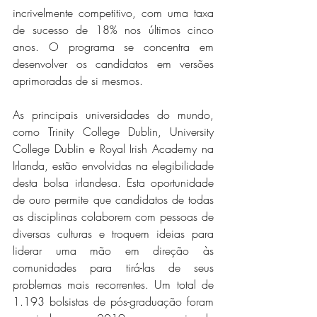
incrivelmente competitivo, com uma taxa 
de sucesso de 18% nos últimos cinco 
anos. O programa se concentra em 
desenvolver os candidatos em versões 
aprimoradas de si mesmos.
As principais universidades do mundo, 
como Trinity College Dublin, University 
College Dublin e Royal Irish Academy na 
Irlanda, estão envolvidas na elegibilidade 
desta bolsa irlandesa. Esta oportunidade 
de ouro permite que candidatos de todas 
as disciplinas colaborem com pessoas de 
diversas culturas e troquem ideias para 
liderar uma mão em direção às 
comunidades para tirá-las de seus 
problemas mais recorrentes. Um total de 
1.193 bolsistas de pós-graduação foram 