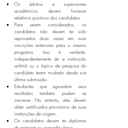
Os árbitros e supervisores 
acadêmicos devem fornecer 
relatórios positivos dos candidatos.
Para serem considerados, os 
candidatos não devem ter sido 
reprovados duas vezes em suas 
inscrições anteriores para o mesmo 
programa. Isso é verdade, 
independentemente de a instituição 
anfitriã ou o tópico de pesquisa do 
candidato terem mudado desde sua 
última submissão.
Estudantes que aguardam seus 
resultados também podem se 
inscrever. No entanto, eles devem 
obter certificados provisórios de suas 
instituições de origem.
Os candidatos devem ter diplomas 
de primeira ou segunda classe.