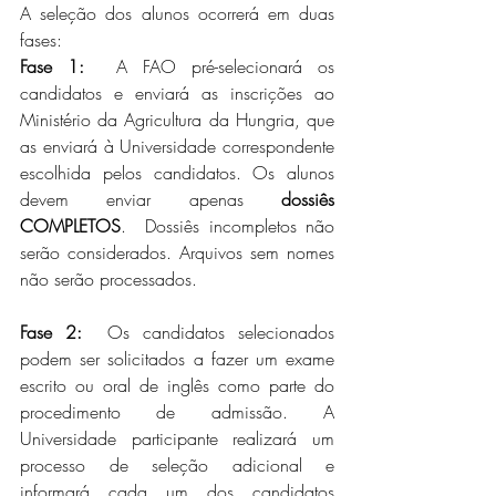
A seleção dos alunos ocorrerá em duas 
fases:
Fase 1:
  A FAO pré-selecionará os 
candidatos e enviará as inscrições ao 
Ministério da Agricultura da Hungria, que 
as enviará à Universidade correspondente 
escolhida pelos candidatos. Os alunos 
devem enviar apenas 
dossiês 
COMPLETOS
.  Dossiês incompletos não 
serão considerados. Arquivos sem nomes 
não serão processados.
Fase 2:
  Os candidatos selecionados 
podem ser solicitados a fazer um exame 
escrito ou oral de inglês como parte do 
procedimento de admissão. A 
Universidade participante realizará um 
processo de seleção adicional e 
informará cada um dos candidatos 