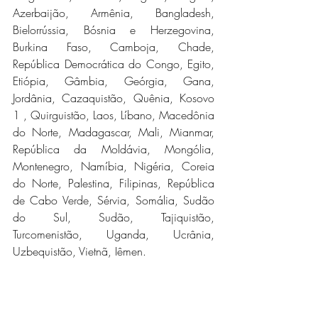
Azerbaijão, Armênia, Bangladesh, 
Bielorrússia, Bósnia e Herzegovina, 
Burkina Faso, Camboja, Chade, 
República Democrática do Congo, Egito, 
Etiópia, Gâmbia, Geórgia, Gana, 
Jordânia, Cazaquistão, Quênia, Kosovo 
1 , Quirguistão, Laos, Líbano, Macedônia 
do Norte, Madagascar, Mali, Mianmar, 
República da Moldávia, Mongólia, 
Montenegro, Namíbia, Nigéria, Coreia 
do Norte, Palestina, Filipinas, República 
de Cabo Verde, Sérvia, Somália, Sudão 
do Sul, Sudão, Tajiquistão, 
Turcomenistão, Uganda, Ucrânia, 
Uzbequistão, Vietnã, Iêmen.