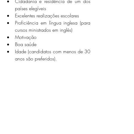
Cidadania e residência de um dos 
países elegíveis 
Excelentes realizações escolares
Proficiência em língua inglesa (para 
cursos ministrados em inglês)
Motivação
Boa saúde
Idade (candidatos com menos de 30 
anos são preferidos).